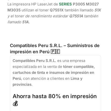
La impresora HP LaserJet de
SERIES
P3005 M3027
M3035
utilizan el toner
Q7551X
también llamado
51X
y el toner de rendimiento estándar
Q7551A
también
llamado
51A
.
Compatibles Peru S.R.L. – Suministros de
impresión en Perú 🇵🇪
Compatibles Peru S.R.L.
es una empresa
especializada en la venta de
tóner compatible,
cartuchos de tinta e insumos de impresión en
Perú
, con atención a clientes en
Lima y
provincias
.
Ahorra hasta 80% en impresión
💰