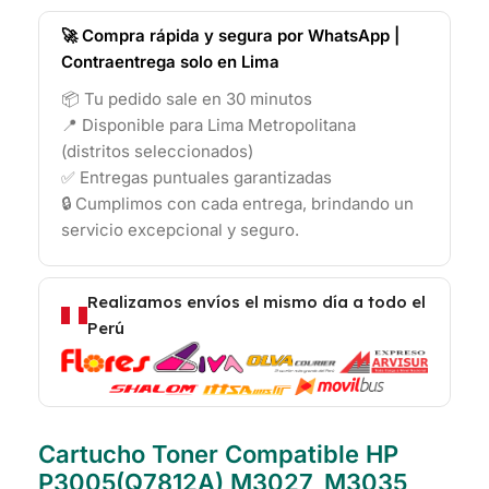
🚀 Compra rápida y segura por WhatsApp |
Contraentrega solo en Lima
📦 Tu pedido sale en 30 minutos
📍 Disponible para Lima Metropolitana
(distritos seleccionados)
✅ Entregas puntuales garantizadas
🔒 Cumplimos con cada entrega, brindando un
servicio excepcional y seguro.
Realizamos envíos el mismo día a todo el
Perú
Cartucho Toner Compatible HP
P3005(Q7812A) M3027, M3035