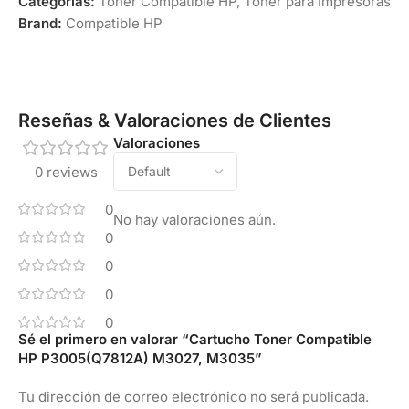
Categorías:
Toner Compatible HP
,
Toner para Impresoras
Brand:
Compatible HP
Reseñas & Valoraciones de Clientes
Valoraciones
0 reviews
0
No hay valoraciones aún.
0
0
0
0
Sé el primero en valorar “Cartucho Toner Compatible
HP P3005(Q7812A) M3027, M3035”
Tu dirección de correo electrónico no será publicada.