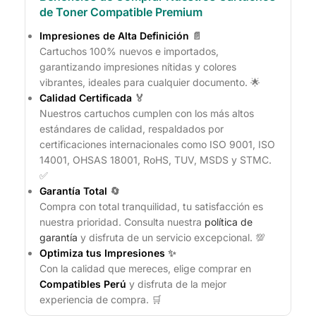
de Toner Compatible Premium
Impresiones de Alta Definición
📄
Cartuchos 100% nuevos e importados,
garantizando impresiones nítidas y colores
vibrantes, ideales para cualquier documento. 🌟
Calidad Certificada
🏅
Nuestros cartuchos cumplen con los más altos
estándares de calidad, respaldados por
certificaciones internacionales como ISO 9001, ISO
14001, OHSAS 18001, RoHS, TUV, MSDS y STMC.
✅
Garantía Total
🔄
Compra con total tranquilidad, tu satisfacción es
nuestra prioridad. Consulta nuestra
política de
garantía
y disfruta de un servicio excepcional. 💯
Optimiza tus Impresiones
✨
Con la calidad que mereces, elige comprar en
Compatibles Perú
y disfruta de la mejor
experiencia de compra. 🛒