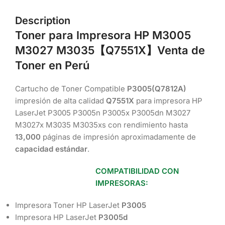
Description
Toner para Impresora HP M3005
M3027 M3035【Q7551X
】Venta de
Toner en Perú
Cartucho de Toner Compatible
P3005(Q7812A)
impresión de alta calidad
Q7551X
para impresora HP
LaserJet P3005 P3005n P3005x P3005dn M3027
M3027x M3035 M3035xs con rendimiento hasta
13,000
páginas de impresión aproximadamente de
capacidad estándar
.
COMPATIBILIDAD CON
IMPRESORAS:
Impresora Toner HP LaserJet
P3005
Impresora HP LaserJet
P3005d