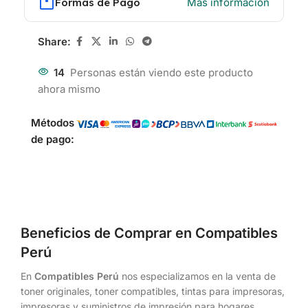
Formas de Pago
Más información
Share:
14
Personas están viendo este producto
ahora mismo
Métodos
de pago:
Beneficios de Comprar en Compatibles
Perú
En
Compatibles Perú
nos especializamos en la venta de
toner originales, toner compatibles, tintas para impresoras,
impresoras y suministros de impresión para hogares,