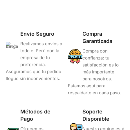
COLOR
Negro
COLOR
Negro
Envío Seguro
Compra
Garantizada
Realizamos envíos a
todo el Perú con la
Compra con
empresa de tu
confianza; tu
preferencia.
satisfacción es lo
Aseguramos que tu pedido
más importante
llegue sin inconvenientes.
para nosotros.
Estamos aquí para
respaldarte en cada paso.
Métodos de
Soporte
Pago
Disponible
Ofrecemos
Nuestro equipo está