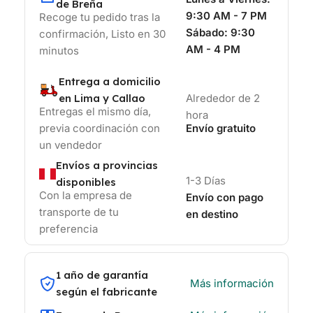
de Breña
9:30 AM - 7 PM
Recoge tu pedido tras la
Sábado:
9:30
confirmación, Listo en 30
AM - 4 PM
minutos
Entrega a domicilio
en Lima y Callao
Alrededor de 2
Entregas el mismo día,
hora
previa coordinación con
Envío gratuito
un vendedor
Envíos a provincias
1-3 Días
disponibles
Con la empresa de
Envío con pago
transporte de tu
en destino
preferencia
1 año de garantía
Más información
según el fabricante