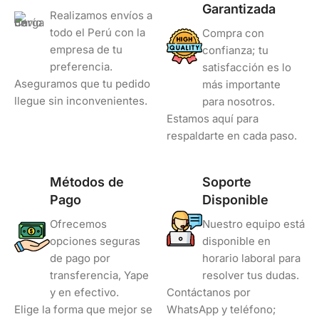
Garantizada
Realizamos envíos a
todo el Perú con la
Compra con
empresa de tu
confianza; tu
preferencia.
satisfacción es lo
Aseguramos que tu pedido
más importante
llegue sin inconvenientes.
para nosotros.
Estamos aquí para
respaldarte en cada paso.
Métodos de
Soporte
Pago
Disponible
Ofrecemos
Nuestro equipo está
opciones seguras
disponible en
de pago por
horario laboral para
transferencia, Yape
resolver tus dudas.
y en efectivo.
Contáctanos por
Elige la forma que mejor se
WhatsApp y teléfono;