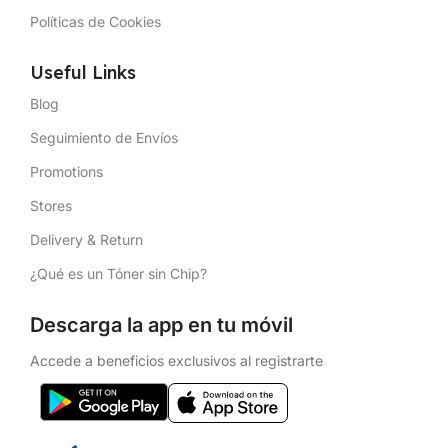
Políticas de Cookies
Useful Links
Blog
Seguimiento de Envíos
Promotions
Stores
Delivery & Return
¿Qué es un Tóner sin Chip?
Descarga la app en tu móvil
Accede a beneficios exclusivos al registrarte