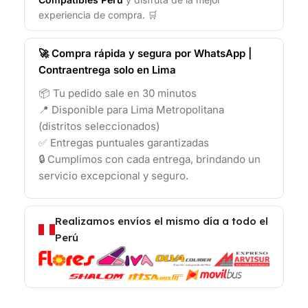
experiencia de compra. 🛒
🚀 Compra rápida y segura por WhatsApp |
Contraentrega solo en Lima
📦 Tu pedido sale en 30 minutos
📍 Disponible para Lima Metropolitana
(distritos seleccionados)
✅ Entregas puntuales garantizadas
🔒 Cumplimos con cada entrega, brindando un
servicio excepcional y seguro.
Realizamos envíos el mismo día a todo el
Perú