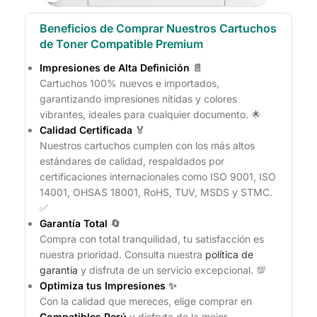
Beneficios de Comprar Nuestros Cartuchos
de Toner Compatible Premium
Impresiones de Alta Definición
📄
Cartuchos 100% nuevos e importados,
garantizando impresiones nítidas y colores
vibrantes, ideales para cualquier documento. 🌟
Calidad Certificada
🏅
Nuestros cartuchos cumplen con los más altos
estándares de calidad, respaldados por
certificaciones internacionales como ISO 9001, ISO
14001, OHSAS 18001, RoHS, TUV, MSDS y STMC.
✅
Garantía Total
🔄
Compra con total tranquilidad, tu satisfacción es
nuestra prioridad. Consulta nuestra
política de
garantía
y disfruta de un servicio excepcional. 💯
Optimiza tus Impresiones
✨
Con la calidad que mereces, elige comprar en
Compatibles Perú
y disfruta de la mejor