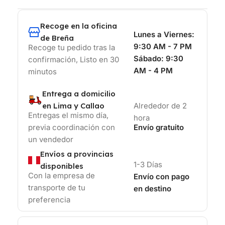
Recoge en la oficina
Lunes a Viernes:
de Breña
9:30 AM - 7 PM
Recoge tu pedido tras la
Sábado:
9:30
confirmación, Listo en 30
AM - 4 PM
minutos
Entrega a domicilio
en Lima y Callao
Alrededor de 2
Entregas el mismo día,
hora
previa coordinación con
Envío gratuito
un vendedor
Envíos a provincias
1-3 Días
disponibles
Con la empresa de
Envío con pago
transporte de tu
en destino
preferencia