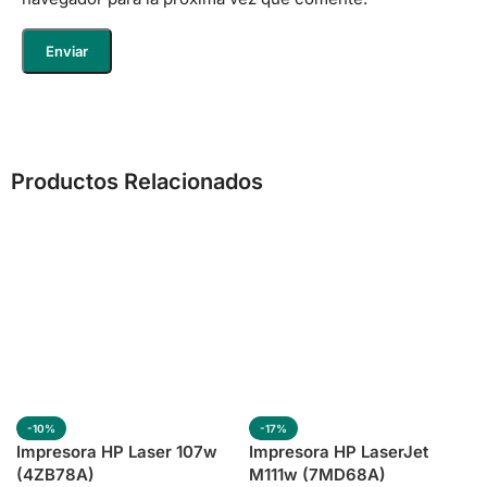
Productos Relacionados
-10%
-17%
Impresora HP Laser 107w
Impresora HP LaserJet
(4ZB78A)
M111w (7MD68A)