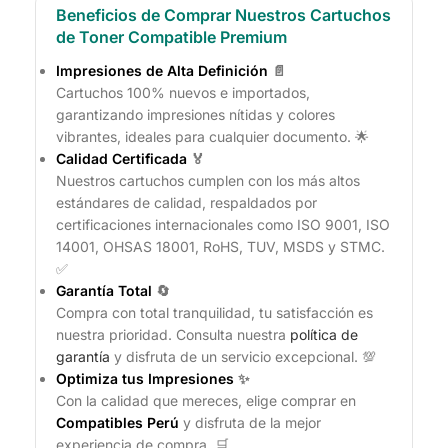
Beneficios de Comprar Nuestros Cartuchos
de Toner Compatible Premium
Impresiones de Alta Definición
📄
Cartuchos 100% nuevos e importados,
garantizando impresiones nítidas y colores
vibrantes, ideales para cualquier documento. 🌟
Calidad Certificada
🏅
Nuestros cartuchos cumplen con los más altos
estándares de calidad, respaldados por
certificaciones internacionales como ISO 9001, ISO
14001, OHSAS 18001, RoHS, TUV, MSDS y STMC.
✅
Garantía Total
🔄
Compra con total tranquilidad, tu satisfacción es
nuestra prioridad. Consulta nuestra
política de
garantía
y disfruta de un servicio excepcional. 💯
Optimiza tus Impresiones
✨
Con la calidad que mereces, elige comprar en
Compatibles Perú
y disfruta de la mejor
experiencia de compra. 🛒