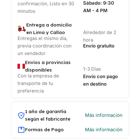
Sábado:
9:30
confirmación, Listo en 30
AM - 4 PM
minutos
Entrega a domicilio
en Lima y Callao
Alrededor de 2
Entregas el mismo día,
hora
previa coordinación con
Envío gratuito
un vendedor
Envíos a provincias
1-3 Días
disponibles
Con la empresa de
Envío con pago
transporte de tu
en destino
preferencia
1 año de garantía
Más información
según el fabricante
Formas de Pago
Más información