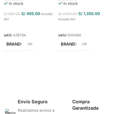
In stock
In stock
S/
495.00
S/
1,350.00
S/
550.00
S/
1,500.00
Incluido
IGV
Incluido IGV
Añadir Al Carrito
Añadir Al Carrito
SKU:
4ZB78A
SKU:
5HH48A
BRAND
BRAND
HP
HP
Envío Seguro
Compra
Garantizada
Realizamos envíos a