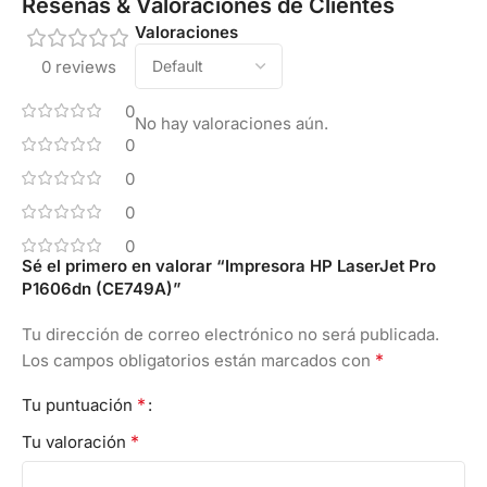
Reseñas & Valoraciones de Clientes
Valoraciones
0 reviews
0
No hay valoraciones aún.
0
0
0
0
Sé el primero en valorar “Impresora HP LaserJet Pro
P1606dn (CE749A)”
Tu dirección de correo electrónico no será publicada.
*
Los campos obligatorios están marcados con
*
Tu puntuación
*
Tu valoración