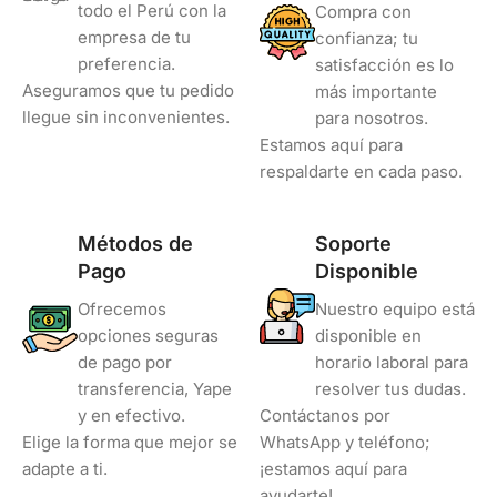
todo el Perú con la
Compra con
empresa de tu
confianza; tu
preferencia.
satisfacción es lo
Aseguramos que tu pedido
más importante
llegue sin inconvenientes.
para nosotros.
Estamos aquí para
respaldarte en cada paso.
Métodos de
Soporte
Pago
Disponible
Ofrecemos
Nuestro equipo está
opciones seguras
disponible en
de pago por
horario laboral para
transferencia, Yape
resolver tus dudas.
y en efectivo.
Contáctanos por
Elige la forma que mejor se
WhatsApp y teléfono;
adapte a ti.
¡estamos aquí para
ayudarte!