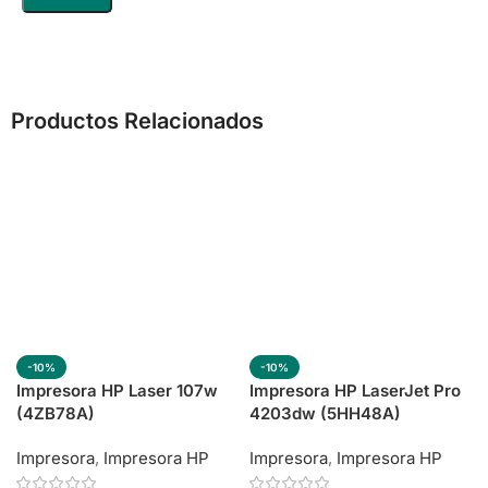
Productos Relacionados
-10%
-10%
Impresora HP Laser 107w
Impresora HP LaserJet Pro
(4ZB78A)
4203dw (5HH48A)
Impresora
,
Impresora HP
Impresora
,
Impresora HP