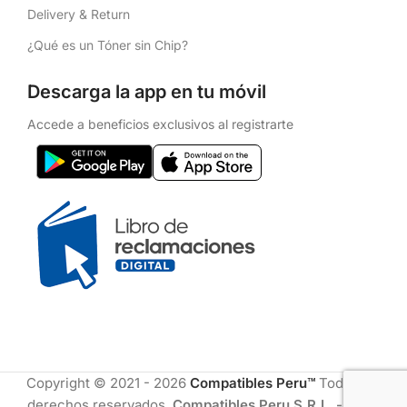
Delivery & Return
¿Qué es un Tóner sin Chip?
Descarga la app en tu móvil
Accede a beneficios exclusivos al registrarte
Copyright © 2021 - 2026
Compatibles Peru™
Todos los
derechos reservados.
Compatibles Peru S.R.L. - RUC: