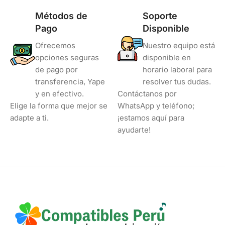
Métodos de
Soporte
Pago
Disponible
Ofrecemos
Nuestro equipo está
opciones seguras
disponible en
de pago por
horario laboral para
transferencia, Yape
resolver tus dudas.
y en efectivo.
Contáctanos por
Elige la forma que mejor se
WhatsApp y teléfono;
adapte a ti.
¡estamos aquí para
ayudarte!