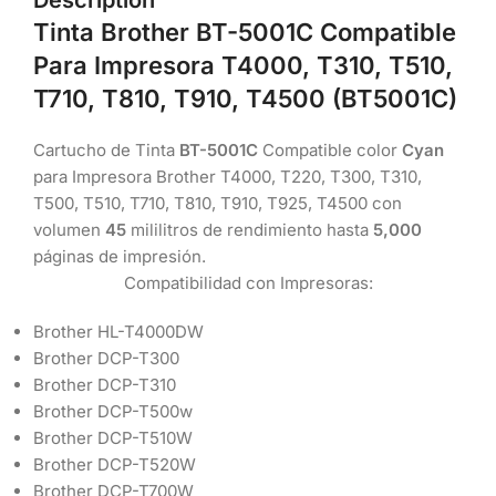
Tinta Brother BT-5001C Compatible
Para Impresora T4000, T310, T510,
T710, T810, T910, T4500 (BT5001C)
Cartucho de Tinta
BT-5001C
Compatible color
Cyan
para Impresora Brother T4000, T220, T300, T310,
T500, T510, T710, T810, T910, T925, T4500 con
volumen
45
mililitros de rendimiento hasta
5,000
páginas de impresión.
Compatibilidad con Impresoras:
Brother HL-T4000DW
Brother DCP-T300
Brother DCP-T310
Brother DCP-T500w
Brother DCP-T510W
Brother DCP-T520W
Brother DCP-T700W