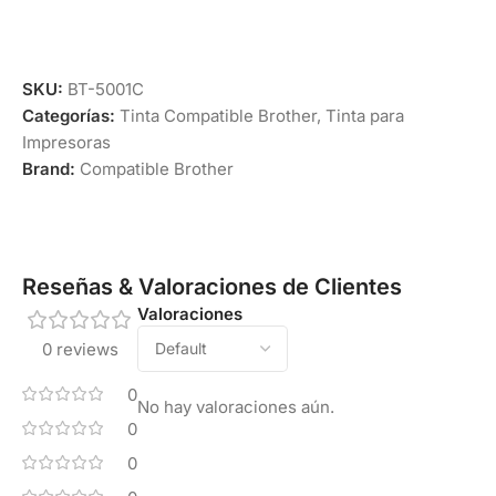
SKU:
BT-5001C
Categorías:
Tinta Compatible Brother
,
Tinta para
Impresoras
Brand:
Compatible Brother
Reseñas & Valoraciones de Clientes
Valoraciones
0 reviews
0
No hay valoraciones aún.
0
0