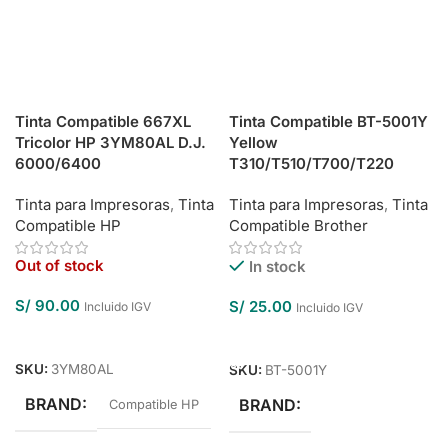
Tinta Compatible 667XL
Tinta Compatible BT-5001Y
Tricolor HP 3YM80AL D.J.
Yellow
6000/6400
T310/T510/T700/T220
Tinta para Impresoras
,
Tinta
Tinta para Impresoras
,
Tinta
Compatible HP
Compatible Brother
Out of stock
In stock
S/
90.00
S/
25.00
Incluido IGV
Incluido IGV
Leer Más
Añadir Al Carrito
SKU:
3YM80AL
SKU:
BT-5001Y
BRAND
BRAND
Compatible HP