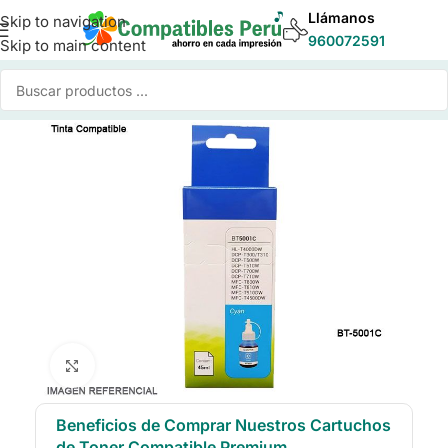
Llámanos
Skip to navigation
960072591
Skip to main content
Inicio
/
Tinta para Impresoras
/
Tinta Compatible Brother
Click to enlarge
Beneficios de Comprar Nuestros Cartuchos
de Toner Compatible Premium