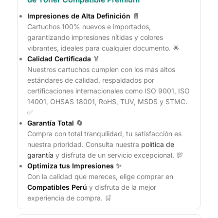
Impresiones de Alta Definición
📄
Cartuchos 100% nuevos e importados,
garantizando impresiones nítidas y colores
vibrantes, ideales para cualquier documento. 🌟
Calidad Certificada
🏅
Nuestros cartuchos cumplen con los más altos
estándares de calidad, respaldados por
certificaciones internacionales como ISO 9001, ISO
14001, OHSAS 18001, RoHS, TUV, MSDS y STMC.
✅
Garantía Total
🔄
Compra con total tranquilidad, tu satisfacción es
nuestra prioridad. Consulta nuestra
política de
garantía
y disfruta de un servicio excepcional. 💯
Optimiza tus Impresiones
✨
Con la calidad que mereces, elige comprar en
Compatibles Perú
y disfruta de la mejor
experiencia de compra. 🛒