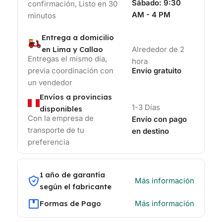
Sábado:
9:30
confirmación, Listo en 30
AM - 4 PM
minutos
Entrega a domicilio
en Lima y Callao
Alrededor de 2
Entregas el mismo día,
hora
previa coordinación con
Envío gratuito
un vendedor
Envíos a provincias
1-3 Días
disponibles
Con la empresa de
Envío con pago
transporte de tu
en destino
preferencia
1 año de garantía
Más información
según el fabricante
Formas de Pago
Más información