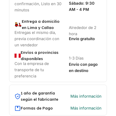
Sábado:
9:30
confirmación, Listo en 30
AM - 4 PM
minutos
Entrega a domicilio
en Lima y Callao
Alrededor de 2
Entregas el mismo día,
hora
previa coordinación con
Envío gratuito
un vendedor
Envíos a provincias
1-3 Días
disponibles
Con la empresa de
Envío con pago
transporte de tu
en destino
preferencia
1 año de garantía
Más información
según el fabricante
Formas de Pago
Más información