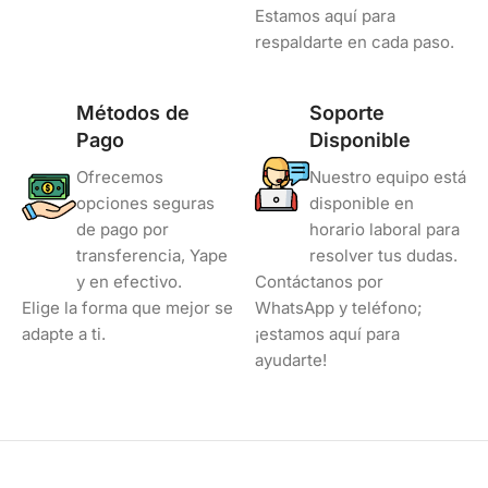
Estamos aquí para
respaldarte en cada paso.
Métodos de
Soporte
Pago
Disponible
Ofrecemos
Nuestro equipo está
opciones seguras
disponible en
de pago por
horario laboral para
transferencia, Yape
resolver tus dudas.
y en efectivo.
Contáctanos por
Elige la forma que mejor se
WhatsApp y teléfono;
adapte a ti.
¡estamos aquí para
ayudarte!