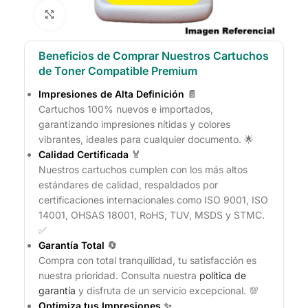
Click to enlarge
Beneficios de Comprar Nuestros Cartuchos
de Toner Compatible Premium
Impresiones de Alta Definición
📄
Cartuchos 100% nuevos e importados,
garantizando impresiones nítidas y colores
vibrantes, ideales para cualquier documento. 🌟
Calidad Certificada
🏅
Nuestros cartuchos cumplen con los más altos
estándares de calidad, respaldados por
certificaciones internacionales como ISO 9001, ISO
14001, OHSAS 18001, RoHS, TUV, MSDS y STMC.
✅
Garantía Total
🔄
Compra con total tranquilidad, tu satisfacción es
nuestra prioridad. Consulta nuestra
política de
garantía
y disfruta de un servicio excepcional. 💯
Optimiza tus Impresiones
✨