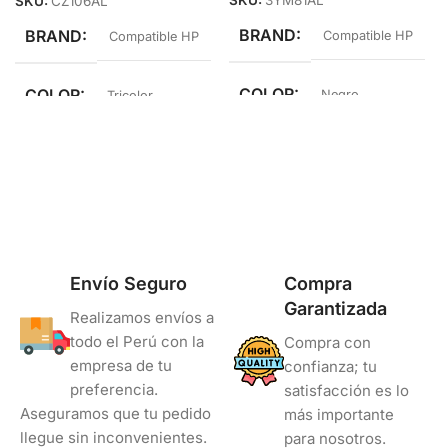
SKU:
CZ106AL
BRAND
BRAND
Compatible HP
Compatible HP
COLOR
COLOR
Negro
Tricolor
Envío Seguro
Compra
Garantizada
Realizamos envíos a
todo el Perú con la
Compra con
empresa de tu
confianza; tu
preferencia.
satisfacción es lo
Aseguramos que tu pedido
más importante
llegue sin inconvenientes.
para nosotros.