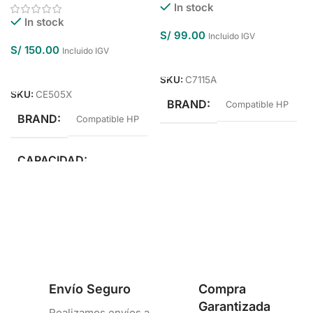
In stock
In stock
S/
99.00
Incluido IGV
S/
150.00
Incluido IGV
Añadir Al Carrito
Añadir Al Carrito
SKU:
C7115A
SKU:
CE505X
BRAND
Compatible HP
BRAND
Compatible HP
CAPACIDAD
Alto Rendimiento
Envío Seguro
Compra
Garantizada
Realizamos envíos a