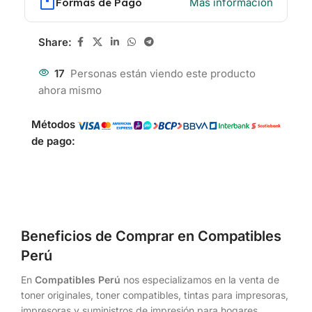
Formas de Pago
Más información
Share:
17
Personas están viendo este producto
ahora mismo
Métodos
de pago:
Beneficios de Comprar en Compatibles
Perú
En
Compatibles Perú
nos especializamos en la venta de
toner originales, toner compatibles, tintas para impresoras,
impresoras y suministros de impresión para hogares,