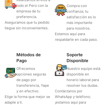
todo el Perú con la
Compra con
empresa de tu
confianza; tu
preferencia.
satisfacción es lo
Aseguramos que tu pedido
más importante
llegue sin inconvenientes.
para nosotros.
Estamos aquí para
respaldarte en cada paso.
Métodos de
Soporte
Pago
Disponible
Ofrecemos
Nuestro equipo está
opciones seguras
disponible en
de pago por
horario laboral para
transferencia, Yape
resolver tus dudas.
y en efectivo.
Contáctanos por
Elige la forma que mejor se
WhatsApp y teléfono;
adapte a ti.
¡estamos aquí para