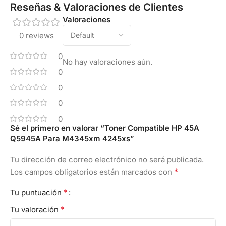
Reseñas & Valoraciones de Clientes
Valoraciones
0 reviews
0
No hay valoraciones aún.
0
0
0
0
Sé el primero en valorar “Toner Compatible HP 45A
Q5945A Para M4345xm 4245xs”
Tu dirección de correo electrónico no será publicada.
*
Los campos obligatorios están marcados con
*
Tu puntuación
*
Tu valoración