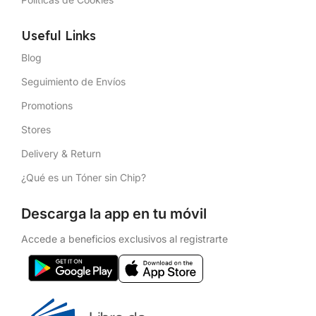
Useful Links
Blog
Seguimiento de Envíos
Promotions
Stores
Delivery & Return
¿Qué es un Tóner sin Chip?
Descarga la app en tu móvil
Accede a beneficios exclusivos al registrarte