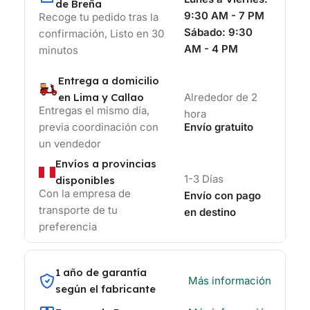
de Breña
9:30 AM - 7 PM
Recoge tu pedido tras la
Sábado:
9:30
confirmación, Listo en 30
AM - 4 PM
minutos
Entrega a domicilio
en Lima y Callao
Alrededor de 2
Entregas el mismo día,
hora
previa coordinación con
Envío gratuito
un vendedor
Envíos a provincias
1-3 Días
disponibles
Con la empresa de
Envío con pago
transporte de tu
en destino
preferencia
1 año de garantía
Más información
según el fabricante