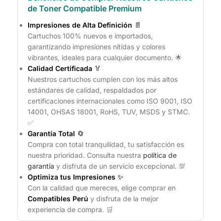
de Toner Compatible Premium
Impresiones de Alta Definición
📄
Cartuchos 100% nuevos e importados,
garantizando impresiones nítidas y colores
vibrantes, ideales para cualquier documento. 🌟
Calidad Certificada
🏅
Nuestros cartuchos cumplen con los más altos
estándares de calidad, respaldados por
certificaciones internacionales como ISO 9001, ISO
14001, OHSAS 18001, RoHS, TUV, MSDS y STMC.
✅
Garantía Total
🔄
Compra con total tranquilidad, tu satisfacción es
nuestra prioridad. Consulta nuestra
política de
garantía
y disfruta de un servicio excepcional. 💯
Optimiza tus Impresiones
✨
Con la calidad que mereces, elige comprar en
Compatibles Perú
y disfruta de la mejor
experiencia de compra. 🛒