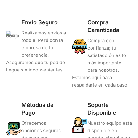
Envío Seguro
Compra
Garantizada
Realizamos envíos a
todo el Perú con la
Compra con
empresa de tu
confianza; tu
preferencia.
satisfacción es lo
Aseguramos que tu pedido
más importante
llegue sin inconvenientes.
para nosotros.
Estamos aquí para
respaldarte en cada paso.
Métodos de
Soporte
Pago
Disponible
Ofrecemos
Nuestro equipo está
opciones seguras
disponible en
de pago por
horario laboral para