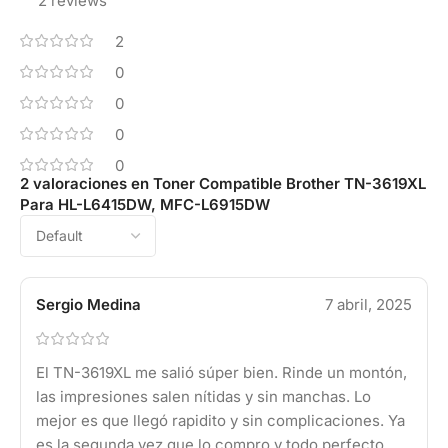
2 reviews
2
0
0
0
0
2 valoraciones en
Toner Compatible Brother TN-3619XL
Para HL-L6415DW, MFC-L6915DW
Sergio Medina
7 abril, 2025
El TN-3619XL me salió súper bien. Rinde un montón,
las impresiones salen nítidas y sin manchas. Lo
mejor es que llegó rapidito y sin complicaciones. Ya
es la segunda vez que lo compro y todo perfecto.