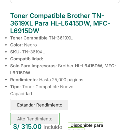
Toner Compatible Brother TN-
3619XL Para HL-L6415DW, MFC-
L6915DW
Toner Compatible TN-3619XL
Color:
Negro
SKU:
TN-3619XL
Compatibilidad:
Solo Para Impresoras:
Brother
HL-L6415DW
,
MFC-
L6915DW
Rendimiento:
Hasta 25,000 páginas
Tipo:
Toner Compatible Nuevo
Capacidad
Estándar Rendimiento
Alto Rendimiento
Disponible para
S/
315.00
Incluido