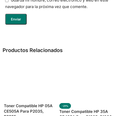
Guarda mi nombre, correo electrónico y web en este
navegador para la próxima vez que comente.
Productos Relacionados
Toner Compatible HP 05A
-21%
CE505A Para P2035,
Toner Compatible HP 35A