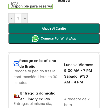
reserva
IGV
Disponible para reserva
-
+
Añadir Al Carrito
Comprar Por WhatsApp
Recoge en la oficina
Lunes a Viernes:
de Breña
9:30 AM - 7 PM
Recoge tu pedido tras la
Sábado:
9:30
confirmación, Listo en 30
AM - 4 PM
minutos
Entrega a domicilio
en Lima y Callao
Alrededor de 2
Entregas el mismo día,
hora