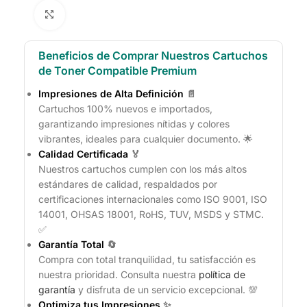
Click to enlarge
Beneficios de Comprar Nuestros Cartuchos
de Toner Compatible Premium
Impresiones de Alta Definición
📄
Cartuchos 100% nuevos e importados,
garantizando impresiones nítidas y colores
vibrantes, ideales para cualquier documento. 🌟
Calidad Certificada
🏅
Nuestros cartuchos cumplen con los más altos
estándares de calidad, respaldados por
certificaciones internacionales como ISO 9001, ISO
14001, OHSAS 18001, RoHS, TUV, MSDS y STMC.
✅
Garantía Total
🔄
Compra con total tranquilidad, tu satisfacción es
nuestra prioridad. Consulta nuestra
política de
garantía
y disfruta de un servicio excepcional. 💯
Optimiza tus Impresiones
✨