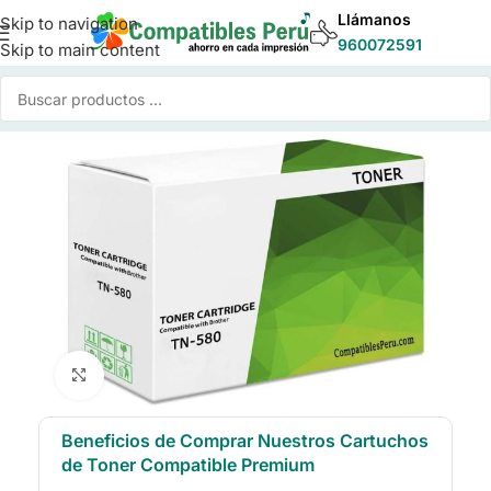
Llámanos
Skip to navigation
960072591
Skip to main content
Inicio
/
Toner para Impresoras
/
Toner Compatible Brother
Click to enlarge
Beneficios de Comprar Nuestros Cartuchos
de Toner Compatible Premium