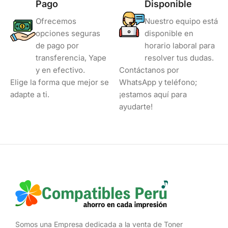
Pago
Disponible
Ofrecemos
Nuestro equipo está
opciones seguras
disponible en
de pago por
horario laboral para
transferencia, Yape
resolver tus dudas.
y en efectivo.
Contáctanos por
Elige la forma que mejor se
WhatsApp y teléfono;
adapte a ti.
¡estamos aquí para
ayudarte!
Somos una Empresa dedicada a la venta de Toner