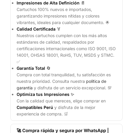
Impresiones de Alta Definición
📄
Cartuchos 100% nuevos e importados,
garantizando impresiones nítidas y colores
vibrantes, ideales para cualquier documento. 🌟
Calidad Certificada
🏅
Nuestros cartuchos cumplen con los más altos
estándares de calidad, respaldados por
certificaciones internacionales como ISO 9001, ISO
14001, OHSAS 18001, RoHS, TUV, MSDS y STMC.
✅
Garantía Total
🔄
Compra con total tranquilidad, tu satisfacción es
nuestra prioridad. Consulta nuestra
política de
garantía
y disfruta de un servicio excepcional. 💯
Optimiza tus Impresiones
✨
Con la calidad que mereces, elige comprar en
Compatibles Perú
y disfruta de la mejor
experiencia de compra. 🛒
🚀 Compra rápida y segura por WhatsApp |