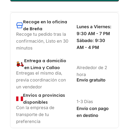
Recoge en la oficina
Lunes a Viernes:
de Breña
9:30 AM - 7 PM
Recoge tu pedido tras la
Sábado:
9:30
confirmación, Listo en 30
AM - 4 PM
minutos
Entrega a domicilio
en Lima y Callao
Alrededor de 2
Entregas el mismo día,
hora
previa coordinación con
Envío gratuito
un vendedor
Envíos a provincias
1-3 Días
disponibles
Con la empresa de
Envío con pago
transporte de tu
en destino
preferencia