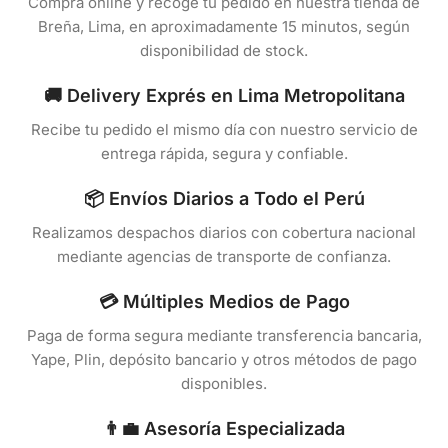
Compra online y recoge tu pedido en nuestra tienda de
Breña, Lima, en aproximadamente 15 minutos, según
disponibilidad de stock.
🚚 Delivery Exprés en Lima Metropolitana
Recibe tu pedido el mismo día con nuestro servicio de
entrega rápida, segura y confiable.
📦 Envíos Diarios a Todo el Perú
Realizamos despachos diarios con cobertura nacional
mediante agencias de transporte de confianza.
💳 Múltiples Medios de Pago
Paga de forma segura mediante transferencia bancaria,
Yape, Plin, depósito bancario y otros métodos de pago
disponibles.
👨‍💼 Asesoría Especializada