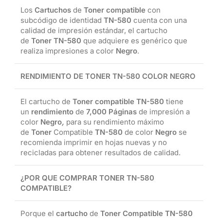
Los
Cartuchos
de
Toner compatible
con
subcódigo de identidad
TN-580
cuenta con una
calidad de impresión estándar, el cartucho
de
Toner TN-580
que adquiere es genérico que
realiza impresiones a color
Negro
.
RENDIMIENTO DE TONER TN-580 COLOR NEGRO
El cartucho de
Toner compatible TN-580
tiene
un
rendimiento
de
7,000 Páginas
de impresión a
color
Negro
,
para su rendimiento máximo
de
Toner
Compatible
TN-580
de color
Negro
se
recomienda imprimir en hojas nuevas y no
recicladas para obtener resultados de calidad.
¿POR QUE COMPRAR TONER TN-580
COMPATIBLE?
Porque el
cartucho
de
Toner Compatible TN-580