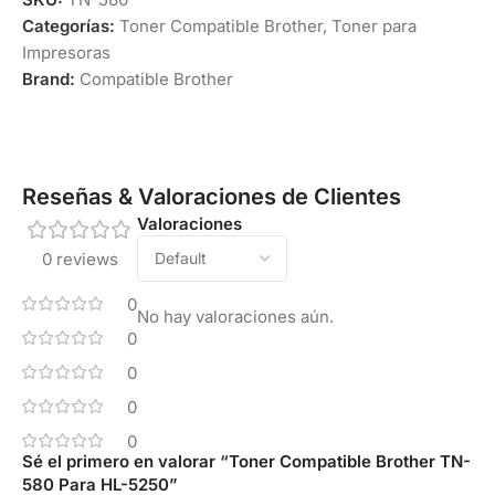
Categorías:
Toner Compatible Brother
,
Toner para
Impresoras
Brand:
Compatible Brother
Reseñas & Valoraciones de Clientes
Valoraciones
0 reviews
0
No hay valoraciones aún.
0
0
0
0
Sé el primero en valorar “Toner Compatible Brother TN-
580 Para HL-5250”