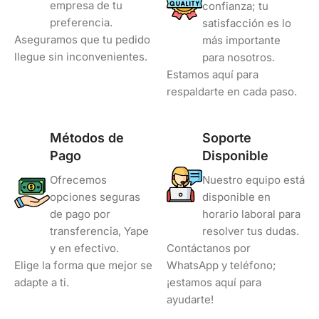
empresa de tu
confianza; tu
preferencia.
satisfacción es lo
Aseguramos que tu pedido
más importante
llegue sin inconvenientes.
para nosotros.
Estamos aquí para
respaldarte en cada paso.
Métodos de
Soporte
Pago
Disponible
Ofrecemos
Nuestro equipo está
opciones seguras
disponible en
de pago por
horario laboral para
transferencia, Yape
resolver tus dudas.
y en efectivo.
Contáctanos por
Elige la forma que mejor se
WhatsApp y teléfono;
adapte a ti.
¡estamos aquí para
ayudarte!