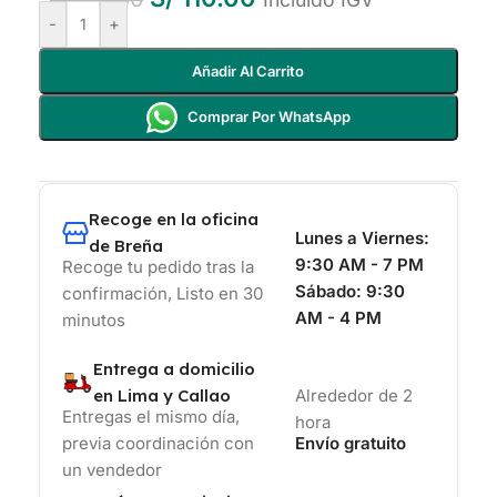
-
+
Añadir Al Carrito
Comprar Por WhatsApp
Recoge en la oficina
Lunes a Viernes:
de Breña
9:30 AM - 7 PM
Recoge tu pedido tras la
Sábado:
9:30
confirmación, Listo en 30
AM - 4 PM
minutos
Entrega a domicilio
en Lima y Callao
Alrededor de 2
Entregas el mismo día,
hora
previa coordinación con
Envío gratuito
un vendedor