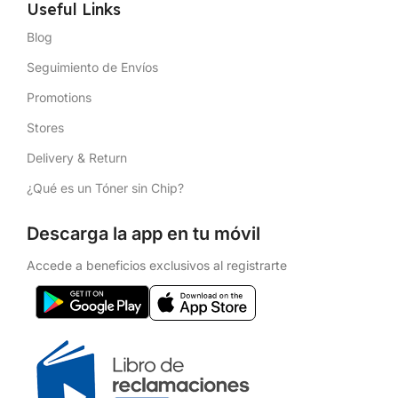
Useful Links
Blog
Seguimiento de Envíos
Promotions
Stores
Delivery & Return
¿Qué es un Tóner sin Chip?
Descarga la app en tu móvil
Accede a beneficios exclusivos al registrarte