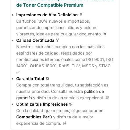
de Toner Compatible Premium
Impresiones de Alta Definición
📄
Cartuchos 100% nuevos e importados,
garantizando impresiones nítidas y colores
vibrantes, ideales para cualquier documento. 🌟
Calidad Certificada
🏅
Nuestros cartuchos cumplen con los más altos
estándares de calidad, respaldados por
certificaciones internacionales como ISO 9001, ISO
14001, OHSAS 18001, RoHS, TUV, MSDS y STMC.
✅
Garantía Total
🔄
Compra con total tranquilidad, tu satisfacción es
nuestra prioridad. Consulta nuestra
política de
garantía
y disfruta de un servicio excepcional. 💯
Optimiza tus Impresiones
✨
Con la calidad que mereces, elige comprar en
Compatibles Perú
y disfruta de la mejor
experiencia de compra. 🛒