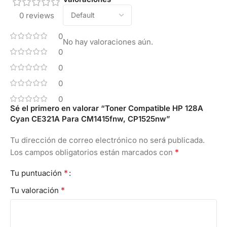
0 reviews
0
No hay valoraciones aún.
0
0
0
0
Sé el primero en valorar “Toner Compatible HP 128A
Cyan CE321A Para CM1415fnw, CP1525nw”
Tu dirección de correo electrónico no será publicada.
*
Los campos obligatorios están marcados con
*
Tu puntuación
*
Tu valoración