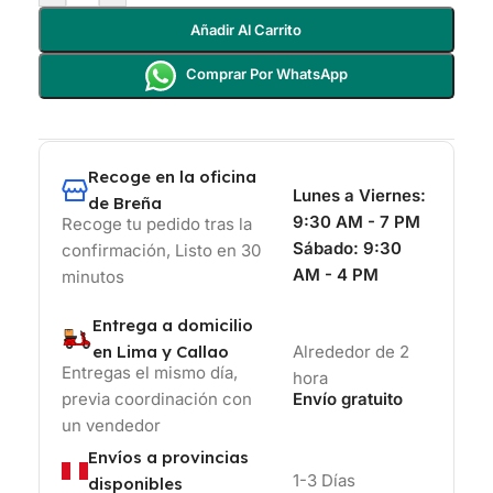
Añadir Al Carrito
Comprar Por WhatsApp
Recoge en la oficina
Lunes a Viernes:
de Breña
9:30 AM - 7 PM
Recoge tu pedido tras la
Sábado:
9:30
confirmación, Listo en 30
AM - 4 PM
minutos
Entrega a domicilio
en Lima y Callao
Alrededor de 2
Entregas el mismo día,
hora
previa coordinación con
Envío gratuito
un vendedor
Envíos a provincias
1-3 Días
disponibles