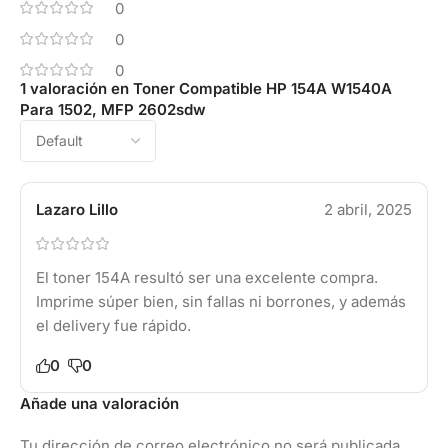
0
0
0
1 valoración en
Toner Compatible HP 154A W1540A
Para 1502, MFP 2602sdw
Lazaro Lillo
2 abril, 2025
El toner 154A resultó ser una excelente compra.
Imprime súper bien, sin fallas ni borrones, y además
el delivery fue rápido.
0
0
Añade una valoración
Tu dirección de correo electrónico no será publicada.