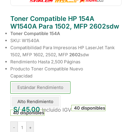
Toner Compatible HP 154A
W1540A Para 1502, MFP 2602sdw
Toner Compatible 154A
SKU: W1540A
Compatibilidad Para Impresoras HP LaserJet Tank
1502, MFP 1602, 2502, MFP
2602
sdw
Rendimiento Hasta 2,500 Páginas
Producto Toner Compatible Nuevo
Capacidad
Estándar Rendimiento
Alto Rendimiento
40 disponibles
S/
45.00
Incluido IGV
40 disponibles
-
+