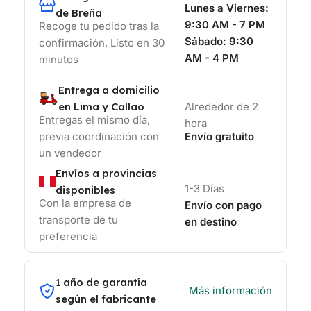
Lunes a Viernes:
de Breña
9:30 AM - 7 PM
Recoge tu pedido tras la
Sábado:
9:30
confirmación, Listo en 30
AM - 4 PM
minutos
Entrega a domicilio
en Lima y Callao
Alrededor de 2
Entregas el mismo día,
hora
previa coordinación con
Envío gratuito
un vendedor
Envíos a provincias
1-3 Días
disponibles
Con la empresa de
Envío con pago
transporte de tu
en destino
preferencia
1 año de garantía
Más información
según el fabricante