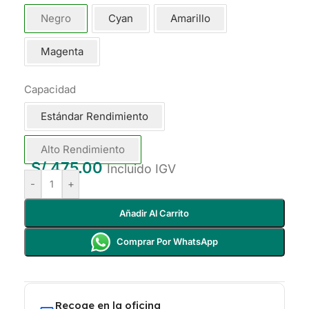
Negro
Cyan
Amarillo
Magenta
Capacidad
Estándar Rendimiento
Alto Rendimiento
S/
475.00
Incluido IGV
-
+
Añadir Al Carrito
Comprar Por WhatsApp
Recoge en la oficina