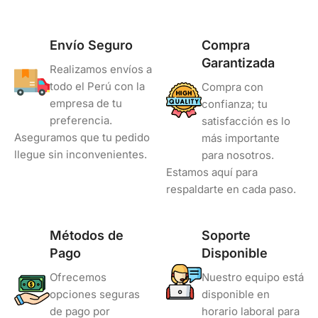
Envío Seguro
Compra
Garantizada
Realizamos envíos a
todo el Perú con la
Compra con
empresa de tu
confianza; tu
preferencia.
satisfacción es lo
Aseguramos que tu pedido
más importante
llegue sin inconvenientes.
para nosotros.
Estamos aquí para
respaldarte en cada paso.
Métodos de
Soporte
Pago
Disponible
Ofrecemos
Nuestro equipo está
opciones seguras
disponible en
de pago por
horario laboral para