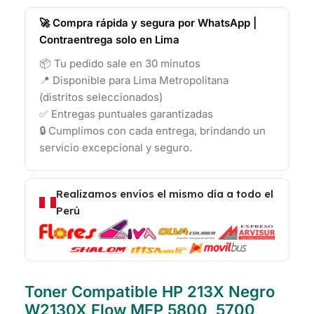
🚀 Compra rápida y segura por WhatsApp |
Contraentrega solo en Lima
📦 Tu pedido sale en 30 minutos
📍 Disponible para Lima Metropolitana
(distritos seleccionados)
✅ Entregas puntuales garantizadas
🔒 Cumplimos con cada entrega, brindando un
servicio excepcional y seguro.
Realizamos envíos el mismo día a todo el
Perú
Toner Compatible HP 213X Negro
W2130X Flow MFP 5800, 5700