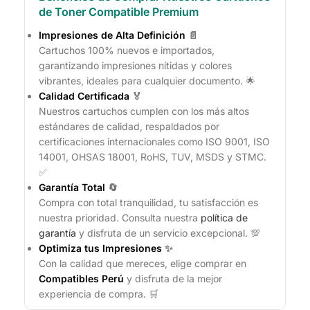
de Toner Compatible Premium
Impresiones de Alta Definición
📄
Cartuchos 100% nuevos e importados,
garantizando impresiones nítidas y colores
vibrantes, ideales para cualquier documento. 🌟
Calidad Certificada
🏅
Nuestros cartuchos cumplen con los más altos
estándares de calidad, respaldados por
certificaciones internacionales como ISO 9001, ISO
14001, OHSAS 18001, RoHS, TUV, MSDS y STMC.
✅
Garantía Total
🔄
Compra con total tranquilidad, tu satisfacción es
nuestra prioridad. Consulta nuestra
política de
garantía
y disfruta de un servicio excepcional. 💯
Optimiza tus Impresiones
✨
Con la calidad que mereces, elige comprar en
Compatibles Perú
y disfruta de la mejor
experiencia de compra. 🛒