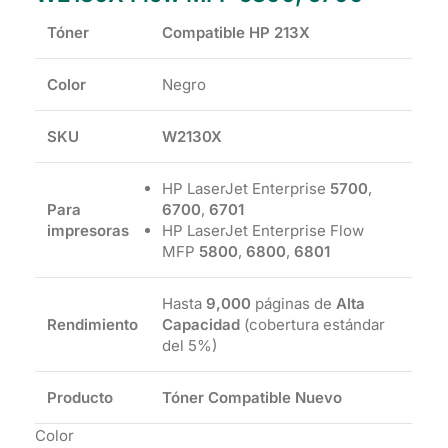
Tóner
Compatible HP 213X
Color
Negro
SKU
W2130X
HP LaserJet Enterprise
5700
,
Para
6700
,
6701
impresoras
HP LaserJet Enterprise Flow
MFP
5800
,
6800
,
6801
Hasta
9,000
páginas de
Alta
Rendimiento
Capacidad
(cobertura estándar
del 5%)
Producto
Tóner Compatible Nuevo
Color