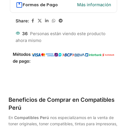
Formas de Pago
Más información
Share:
36
Personas están viendo este producto
ahora mismo
Métodos
de pago:
Beneficios de Comprar en Compatibles
Perú
En
Compatibles Perú
nos especializamos en la venta de
toner originales, toner compatibles, tintas para impresoras,