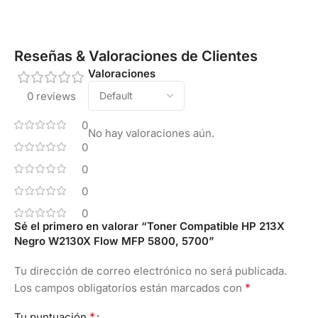
Reseñas & Valoraciones de Clientes
Valoraciones
0 reviews
0
No hay valoraciones aún.
0
0
0
0
Sé el primero en valorar “Toner Compatible HP 213X
Negro W2130X Flow MFP 5800, 5700”
Tu dirección de correo electrónico no será publicada.
*
Los campos obligatorios están marcados con
*
Tu puntuación