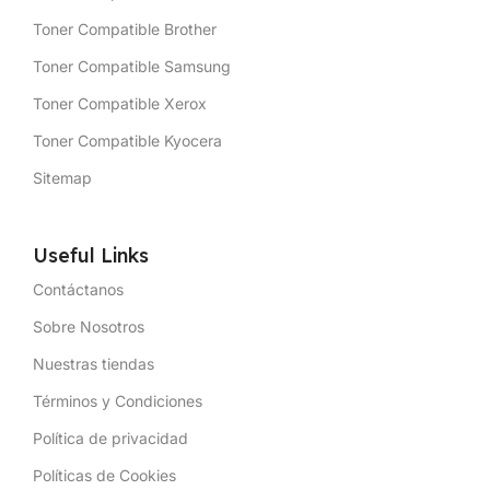
Toner Compatible Brother
Toner Compatible Samsung
Toner Compatible Xerox
Toner Compatible Kyocera
Sitemap
Useful Links
Contáctanos
Sobre Nosotros
Nuestras tiendas
Términos y Condiciones
Política de privacidad
Políticas de Cookies