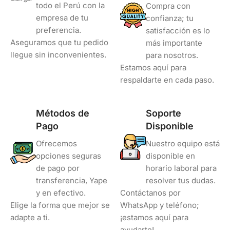
todo el Perú con la
Compra con
empresa de tu
confianza; tu
preferencia.
satisfacción es lo
Aseguramos que tu pedido
más importante
llegue sin inconvenientes.
para nosotros.
Estamos aquí para
respaldarte en cada paso.
Métodos de
Soporte
Pago
Disponible
Ofrecemos
Nuestro equipo está
opciones seguras
disponible en
de pago por
horario laboral para
transferencia, Yape
resolver tus dudas.
y en efectivo.
Contáctanos por
Elige la forma que mejor se
WhatsApp y teléfono;
adapte a ti.
¡estamos aquí para
ayudarte!