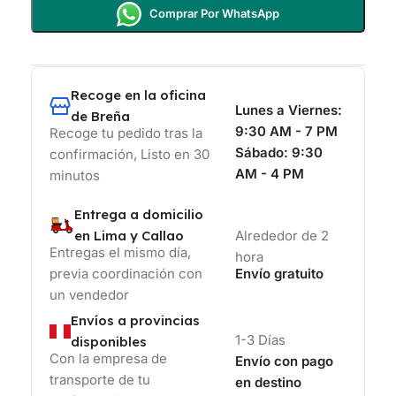
Comprar Por WhatsApp
Recoge en la oficina
Lunes a Viernes:
de Breña
9:30 AM - 7 PM
Recoge tu pedido tras la
Sábado:
9:30
confirmación, Listo en 30
AM - 4 PM
minutos
Entrega a domicilio
en Lima y Callao
Alrededor de 2
Entregas el mismo día,
hora
previa coordinación con
Envío gratuito
un vendedor
Envíos a provincias
1-3 Días
disponibles
Con la empresa de
Envío con pago
transporte de tu
en destino