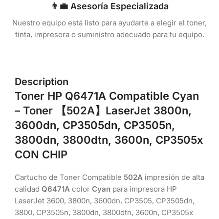
👨‍💼 Asesoría Especializada
Nuestro equipo está listo para ayudarte a elegir el toner,
tinta, impresora o suministro adecuado para tu equipo.
Description
Toner HP Q6471A Compatible
Cyan
– Toner 【502A】LaserJet 3800n,
3600dn, CP3505dn, CP3505n,
3800dn, 3800dtn, 3600n, CP3505x
CON CHIP
Cartucho de Toner Compatible
502A
impresión de alta
calidad
Q6471A
color
Cyan
para impresora HP
LaserJet 3600, 3800n, 3600dn, CP3505, CP3505dn,
3800, CP3505n, 3800dn, 3800dtn, 3600n, CP3505x