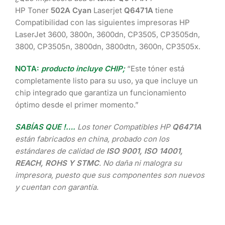
HP Toner
502A
Cyan
Laserjet
Q6471A
tiene
Compatibilidad con las siguientes impresoras HP
LaserJet 3600, 3800n, 3600dn, CP3505, CP3505dn,
3800, CP3505n, 3800dn, 3800dtn, 3600n, CP3505x.
NOTA:
producto incluye CHIP;
“Este tóner está
completamente listo para su uso, ya que incluye un
chip integrado que garantiza un funcionamiento
óptimo desde el primer momento.”
SABÍAS QUE !….
Los toner Compatibles HP
Q6471A
están fabricados en china, probado con los
estándares de calidad de
ISO 9001, ISO 14001,
REACH, ROHS Y STMC
. No daña ni malogra su
impresora, puesto que sus componentes son nuevos
y cuentan con garantía.