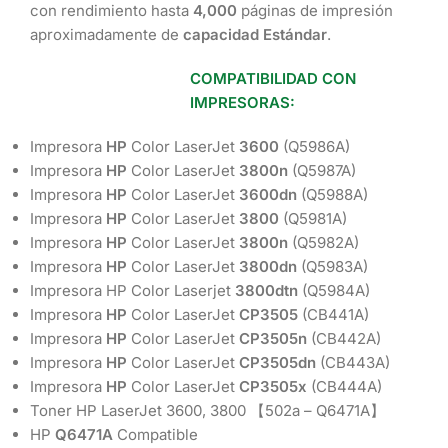
con rendimiento hasta
4,000
páginas de impresión
aproximadamente de
capacidad Estándar
.
COMPATIBILIDAD CON
IMPRESORAS:
Impresora
HP
Color LaserJet
3600
(Q5986A)
Impresora
HP
Color LaserJet
3800n
(Q5987A)
Impresora
HP
Color LaserJet
3600dn
(Q5988A)
Impresora
HP
Color LaserJet
3800
(Q5981A)
Impresora
HP
Color LaserJet
3800n
(Q5982A)
Impresora
HP
Color LaserJet
3800dn
(Q5983A)
Impresora HP Color Laserjet
3800dtn
(Q5984A)
Impresora
HP
Color LaserJet
CP3505
(CB441A)
Impresora
HP
Color LaserJet
CP3505n
(CB442A)
Impresora
HP
Color LaserJet
CP3505dn
(CB443A)
Impresora
HP
Color LaserJet
CP3505x
(CB444A)
Toner HP LaserJet 3600, 3800 【502a – Q6471A】
HP
Q6471A
Compatible