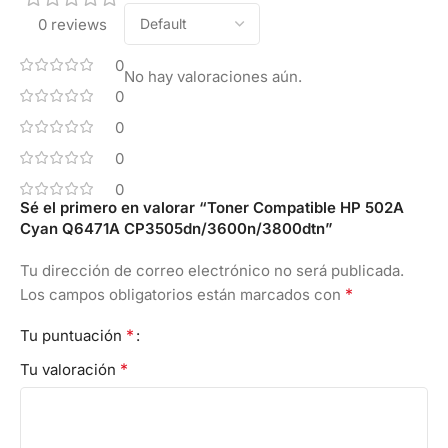
0 reviews
0
No hay valoraciones aún.
0
0
0
0
Sé el primero en valorar “Toner Compatible HP 502A
Cyan Q6471A CP3505dn/3600n/3800dtn”
Tu dirección de correo electrónico no será publicada.
*
Los campos obligatorios están marcados con
*
Tu puntuación
*
Tu valoración