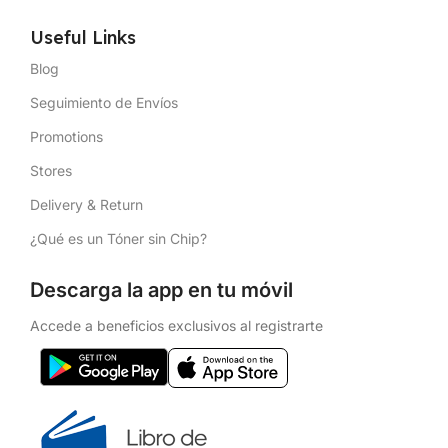
Useful Links
Blog
Seguimiento de Envíos
Promotions
Stores
Delivery & Return
¿Qué es un Tóner sin Chip?
Descarga la app en tu móvil
Accede a beneficios exclusivos al registrarte