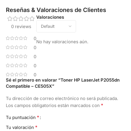
Reseñas & Valoraciones de Clientes
Valoraciones
0 reviews
0
No hay valoraciones aún.
0
0
0
0
Sé el primero en valorar “Toner HP LaserJet P2055dn
Compatible – CE505X”
Tu dirección de correo electrónico no será publicada.
*
Los campos obligatorios están marcados con
*
Tu puntuación
*
Tu valoración