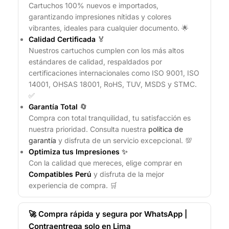
Cartuchos 100% nuevos e importados,
garantizando impresiones nítidas y colores
vibrantes, ideales para cualquier documento. 🌟
Calidad Certificada
🏅
Nuestros cartuchos cumplen con los más altos
estándares de calidad, respaldados por
certificaciones internacionales como ISO 9001, ISO
14001, OHSAS 18001, RoHS, TUV, MSDS y STMC.
✅
Garantía Total
🔄
Compra con total tranquilidad, tu satisfacción es
nuestra prioridad. Consulta nuestra
política de
garantía
y disfruta de un servicio excepcional. 💯
Optimiza tus Impresiones
✨
Con la calidad que mereces, elige comprar en
Compatibles Perú
y disfruta de la mejor
experiencia de compra. 🛒
🚀 Compra rápida y segura por WhatsApp |
Contraentrega solo en Lima