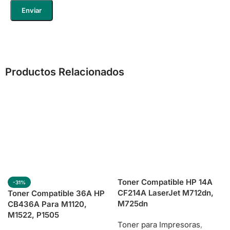
Productos Relacionados
Toner Compatible HP 14A
-31%
CF214A LaserJet M712dn,
Toner Compatible 36A HP
M725dn
CB436A Para M1120,
M1522, P1505
Toner para Impresoras
,