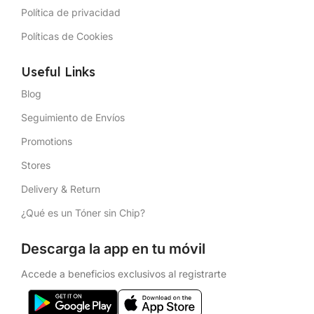
Política de privacidad
Políticas de Cookies
Useful Links
Blog
Seguimiento de Envíos
Promotions
Stores
Delivery & Return
¿Qué es un Tóner sin Chip?
Descarga la app en tu móvil
Accede a beneficios exclusivos al registrarte