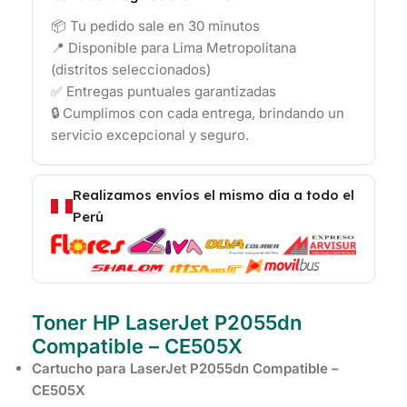
📦 Tu pedido sale en 30 minutos
📍 Disponible para Lima Metropolitana
(distritos seleccionados)
✅ Entregas puntuales garantizadas
🔒 Cumplimos con cada entrega, brindando un
servicio excepcional y seguro.
Realizamos envíos el mismo día a todo el
Perú
Toner HP LaserJet P2055dn
Compatible – CE505X
Cartucho para LaserJet P2055dn Compatible –
CE505X