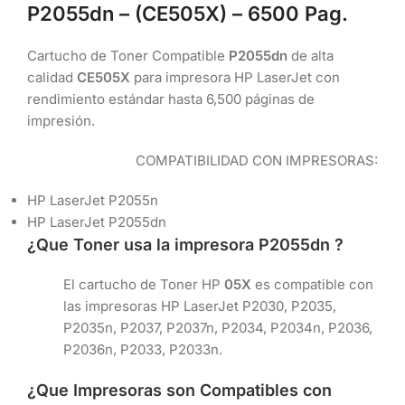
P2055dn – (
CE505X) –
6500 Pag.
Cartucho de Toner Compatible
P2055dn
de alta
calidad
CE505X
para impresora HP LaserJet con
rendimiento estándar hasta 6,500 páginas de
impresión.
COMPATIBILIDAD CON IMPRESORAS:
HP LaserJet P2055n
HP LaserJet P2055dn
¿Que Toner usa la impresora P2055dn ?
El cartucho de Toner HP
05X
es compatible con
las impresoras HP LaserJet P2030, P2035,
P2035n, P2037, P2037n, P2034, P2034n, P2036,
P2036n, P2033, P2033n.
¿Que Impresoras son Compatibles con