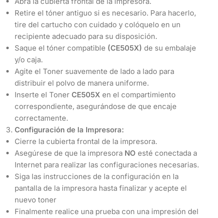
Abra la cubierta frontal de la impresora.
Retire el tóner antiguo si es necesario. Para hacerlo,
tire del cartucho con cuidado y colóquelo en un
recipiente adecuado para su disposición.
Saque el tóner compatible
(CE505X)
de su embalaje
y/o caja.
Agite el Toner suavemente de lado a lado para
distribuir el polvo de manera uniforme.
Inserte el Toner
CE505X
en el compartimiento
correspondiente, asegurándose de que encaje
correctamente.
Configuración de la Impresora:
Cierre la cubierta frontal de la impresora.
Asegúrese de que la impresora
NO
esté conectada a
Internet para realizar las configuraciones necesarias.
Siga las instrucciones de la configuración en la
pantalla de la impresora hasta finalizar y acepte el
nuevo toner
Finalmente realice una prueba con una impresión del