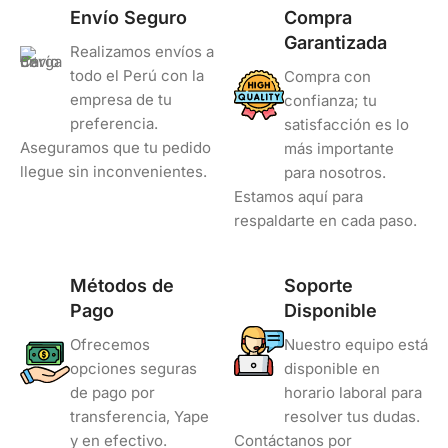
Envío Seguro
Compra
Garantizada
Realizamos envíos a
todo el Perú con la
Compra con
empresa de tu
confianza; tu
preferencia.
satisfacción es lo
Aseguramos que tu pedido
más importante
llegue sin inconvenientes.
para nosotros.
Estamos aquí para
respaldarte en cada paso.
Métodos de
Soporte
Pago
Disponible
Ofrecemos
Nuestro equipo está
opciones seguras
disponible en
de pago por
horario laboral para
transferencia, Yape
resolver tus dudas.
y en efectivo.
Contáctanos por