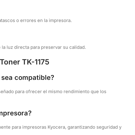
atascos o errores en la impresora.
 la luz directa para preservar su calidad.
 Toner TK-1175
r sea compatible?
iseñado para ofrecer el mismo rendimiento que los
impresora?
mente para impresoras Kyocera, garantizando seguridad y