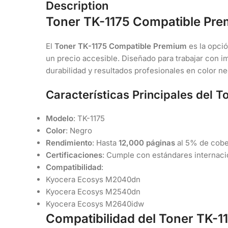
Description
Toner TK-1175 Compatible Pr
El
Toner TK-1175 Compatible Premium
es la opció
un precio accesible. Diseñado para trabajar con i
durabilidad y resultados profesionales en color ne
Características Principales del T
Modelo
: TK-1175
Color
: Negro
Rendimiento
: Hasta
12,000 páginas
al 5% de cobe
Certificaciones
: Cumple con estándares internac
Compatibilidad
:
Kyocera Ecosys M2040dn
Kyocera Ecosys M2540dn
Kyocera Ecosys M2640idw
Compatibilidad del Toner TK-1