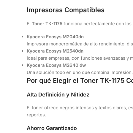
Impresoras Compatibles
El
Toner TK-1175
funciona perfectamente con los 
Kyocera Ecosys M2040dn
Impresora monocromática de alto rendimiento, di
Kyocera Ecosys M2540dn
Ideal para empresas, con funciones avanzadas y mu
Kyocera Ecosys M2640idw
Una solución todo en uno que combina impresión, 
Por qué Elegir el Toner TK-1175 
Alta Definición y Nitidez
El toner ofrece negros intensos y textos claros,
reportes.
Ahorro Garantizado