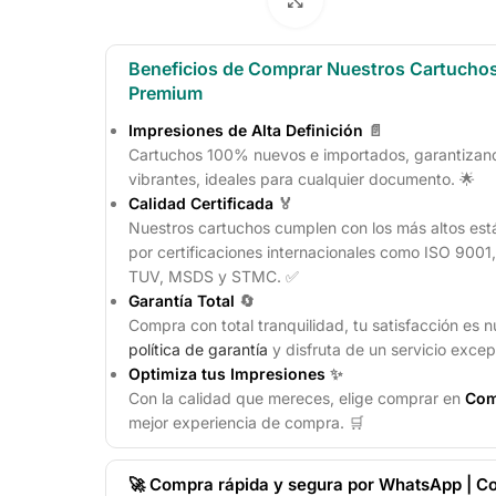
Beneficios de Comprar Nuestros Cartucho
Premium
Impresiones de Alta Definición
📄
Cartuchos 100% nuevos e importados, garantizando
vibrantes, ideales para cualquier documento. 🌟
Calidad Certificada
🏅
Nuestros cartuchos cumplen con los más altos est
por certificaciones internacionales como ISO 900
TUV, MSDS y STMC. ✅
Garantía Total
🔄
Compra con total tranquilidad, tu satisfacción es n
política de garantía
y disfruta de un servicio excep
Optimiza tus Impresiones
✨
Con la calidad que mereces, elige comprar en
Com
mejor experiencia de compra. 🛒
🚀 Compra rápida y segura por WhatsApp | Co