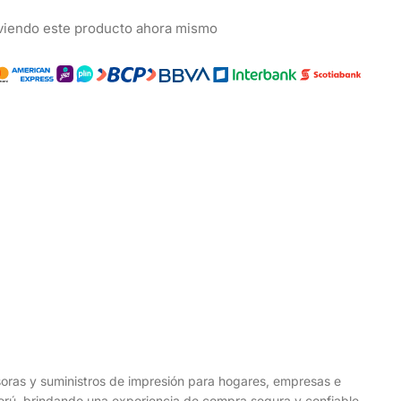
viendo este producto ahora mismo
esoras y suministros de impresión para hogares, empresas e
 Perú, brindando una experiencia de compra segura y confiable.