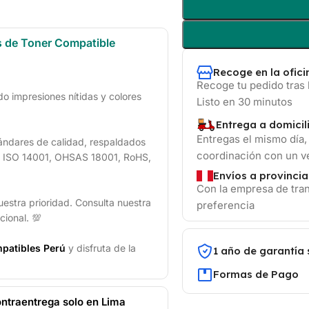
s de Toner Compatible
Recoge en la ofic
Recoge tu pedido tras 
 impresiones nítidas y colores
Listo en 30 minutos
Entrega a domicil
Entregas el mismo día,
ándares de calidad, respaldados
coordinación con un 
1, ISO 14001, OHSAS 18001, RoHS,
Envíos a provincia
Con la empresa de tran
uestra prioridad. Consulta nuestra
preferencia
cional. 💯
patibles Perú
y disfruta de la
1 año de garantía 
Formas de Pago
ntraentrega solo en Lima