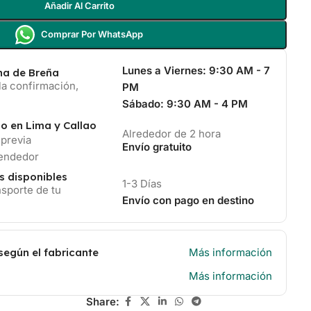
Añadir Al Carrito
Comprar Por WhatsApp
Lunes a Viernes:
9:30 AM - 7
ina de Breña
la confirmación,
PM
Sábado:
9:30 AM - 4 PM
io en Lima y Callao
Alrededor de 2 hora
 previa
Envío gratuito
vendedor
s disponibles
1-3 Días
sporte de tu
Envío con pago en destino
según el fabricante
Más información
Más información
Share: