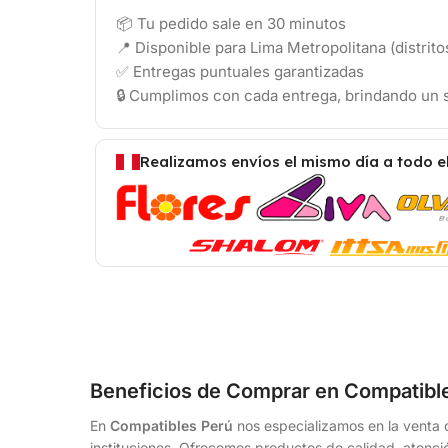
📦 Tu pedido sale en 30 minutos
📍 Disponible para Lima Metropolitana (distrit
✅ Entregas puntuales garantizadas
🔒 Cumplimos con cada entrega, brindando un s
Realizamos envíos el mismo día a todo e
Beneficios de Comprar en Compatibl
En
Compatibles Perú
nos especializamos en la venta d
instituciones. Ofrecemos productos de calidad, atenció