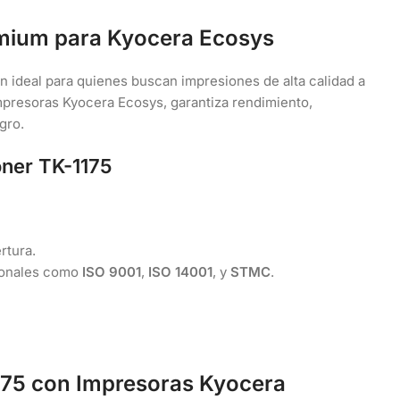
emium para Kyocera Ecosys
n ideal para quienes buscan impresiones de alta calidad a
mpresoras Kyocera Ecosys, garantiza rendimiento,
gro.
oner TK-1175
rtura.
ionales como
ISO 9001
,
ISO 14001
, y
STMC
.
175 con Impresoras Kyocera