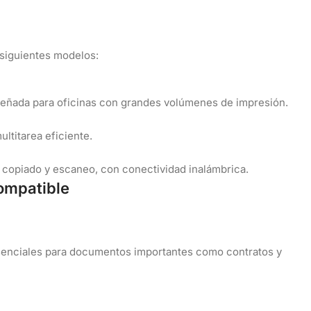
siguientes modelos:
señada para oficinas con grandes volúmenes de impresión.
ltitarea eficiente.
copiado y escaneo, con conectividad inalámbrica.
Compatible
 esenciales para documentos importantes como contratos y