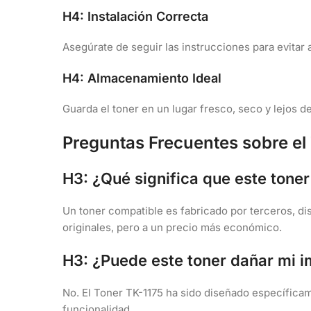
H4: Instalación Correcta
Asegúrate de seguir las instrucciones para evitar 
H4: Almacenamiento Ideal
Guarda el toner en un lugar fresco, seco y lejos de
Preguntas Frecuentes sobre el
H3: ¿Qué significa que este tone
Un toner compatible es fabricado por terceros, d
originales, pero a un precio más económico.
H3: ¿Puede este toner dañar mi 
No. El Toner TK-1175 ha sido diseñado específica
funcionalidad.