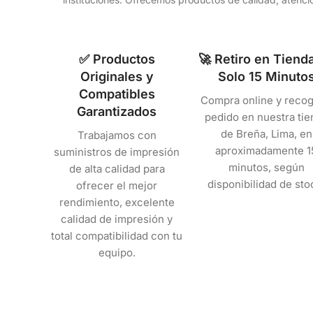
✅ Productos
🚀 Retiro en Tiend
Originales y
Solo 15 Minuto
Compatibles
Compra online y recog
Garantizados
pedido en nuestra tie
de Breña, Lima, en
Trabajamos con
aproximadamente 1
suministros de impresión
minutos, según
de alta calidad para
disponibilidad de sto
ofrecer el mejor
rendimiento, excelente
calidad de impresión y
total compatibilidad con tu
equipo.