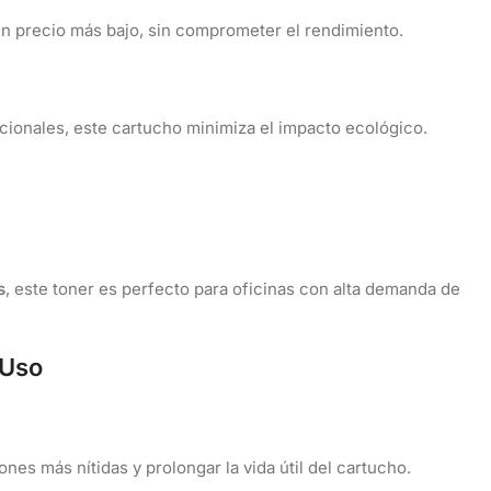
un precio más bajo, sin comprometer el rendimiento.
ionales, este cartucho minimiza el impacto ecológico.
s
, este toner es perfecto para oficinas con alta demanda de
 Uso
ones más nítidas y prolongar la vida útil del cartucho.