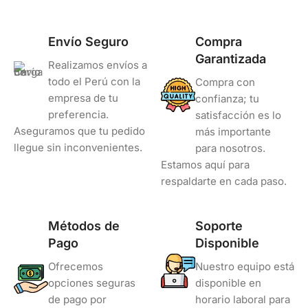
Envío Seguro
Compra
Garantizada
Realizamos envíos a
todo el Perú con la
Compra con
empresa de tu
confianza; tu
preferencia.
satisfacción es lo
Aseguramos que tu pedido
más importante
llegue sin inconvenientes.
para nosotros.
Estamos aquí para
respaldarte en cada paso.
Métodos de
Soporte
Pago
Disponible
Ofrecemos
Nuestro equipo está
opciones seguras
disponible en
de pago por
horario laboral para