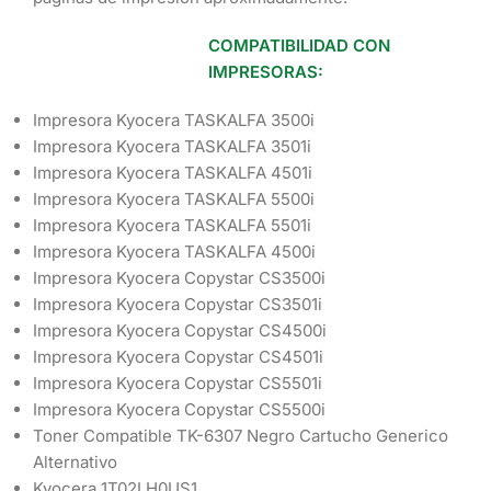
COMPATIBILIDAD CON
IMPRESORAS:
Impresora Kyocera TASKALFA 3500i
Impresora Kyocera TASKALFA 3501i
Impresora Kyocera TASKALFA 4501i
Impresora Kyocera TASKALFA 5500i
Impresora Kyocera TASKALFA 5501i
Impresora Kyocera TASKALFA 4500i
Impresora Kyocera Copystar CS3500i
Impresora Kyocera Copystar CS3501i
Impresora Kyocera Copystar CS4500i
Impresora Kyocera Copystar CS4501i
Impresora Kyocera Copystar CS5501i
Impresora Kyocera Copystar CS5500i
Toner Compatible TK-6307 Negro Cartucho Generico
Alternativo
Kyocera 1T02LH0US1