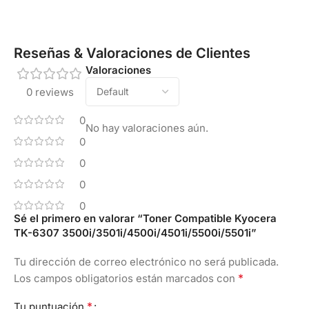
Reseñas & Valoraciones de Clientes
Valoraciones
0 reviews
0
No hay valoraciones aún.
0
0
0
0
Sé el primero en valorar “Toner Compatible Kyocera
TK-6307 3500i/3501i/4500i/4501i/5500i/5501i”
Tu dirección de correo electrónico no será publicada.
*
Los campos obligatorios están marcados con
*
Tu puntuación