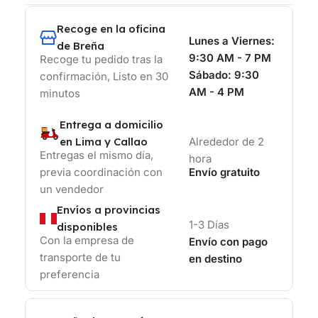
Recoge en la oficina
Lunes a Viernes:
de Breña
9:30 AM - 7 PM
Recoge tu pedido tras la
Sábado:
9:30
confirmación, Listo en 30
AM - 4 PM
minutos
Entrega a domicilio
en Lima y Callao
Alrededor de 2
Entregas el mismo día,
hora
previa coordinación con
Envío gratuito
un vendedor
Envíos a provincias
1-3 Días
disponibles
Con la empresa de
Envío con pago
transporte de tu
en destino
preferencia