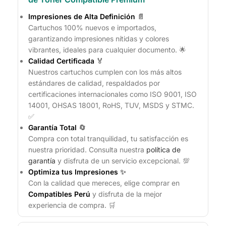
Impresiones de Alta Definición
📄
Cartuchos 100% nuevos e importados,
garantizando impresiones nítidas y colores
vibrantes, ideales para cualquier documento. 🌟
Calidad Certificada
🏅
Nuestros cartuchos cumplen con los más altos
estándares de calidad, respaldados por
certificaciones internacionales como ISO 9001, ISO
14001, OHSAS 18001, RoHS, TUV, MSDS y STMC.
✅
Garantía Total
🔄
Compra con total tranquilidad, tu satisfacción es
nuestra prioridad. Consulta nuestra
política de
garantía
y disfruta de un servicio excepcional. 💯
Optimiza tus Impresiones
✨
Con la calidad que mereces, elige comprar en
Compatibles Perú
y disfruta de la mejor
experiencia de compra. 🛒