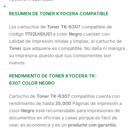
RESUMEN DE TONER KYOCERA COMPATIBLE
Los cartuchos de
Toner TK-6307
compatible de
código
1T02LH0US1
a color
Negro
cuentan con
calidad de impresión nítidas y limpias; el cartucho de
Toner
que adquiere es compatible. No daña ni malogra
su impresora, puesto que sus componentes son
nuevos.
RENDIMIENTO DE TONER KYOCERA TK-
6307 COLOR NEGRO
Cartucho de
Toner TK-6307
compatible cuenta con
rendimiento de hasta
35,000
Páginas de impresión a
color
Negro
está recomendado para impresiones de
documentos en oficinas y casas porque es fácil de
usar, es económica y es un
producto con garantía
.