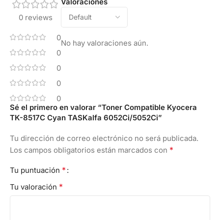
Valoraciones
0 reviews
0
No hay valoraciones aún.
0
0
0
0
Sé el primero en valorar “Toner Compatible Kyocera
TK-8517C Cyan TASKalfa 6052Ci/5052Ci”
Tu dirección de correo electrónico no será publicada.
*
Los campos obligatorios están marcados con
*
Tu puntuación
*
Tu valoración