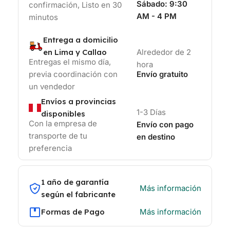
Sábado:
9:30
confirmación, Listo en 30
AM - 4 PM
minutos
Entrega a domicilio
en Lima y Callao
Alrededor de 2
Entregas el mismo día,
hora
previa coordinación con
Envío gratuito
un vendedor
Envíos a provincias
1-3 Días
disponibles
Con la empresa de
Envío con pago
transporte de tu
en destino
preferencia
1 año de garantía
Más información
según el fabricante
Formas de Pago
Más información