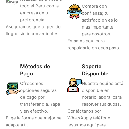
todo el Perú con la
Compra con
empresa de tu
confianza; tu
preferencia.
satisfacción es lo
Aseguramos que tu pedido
más importante
llegue sin inconvenientes.
para nosotros.
Estamos aquí para
respaldarte en cada paso.
Métodos de
Soporte
Pago
Disponible
Ofrecemos
Nuestro equipo está
opciones seguras
disponible en
de pago por
horario laboral para
transferencia, Yape
resolver tus dudas.
y en efectivo.
Contáctanos por
Elige la forma que mejor se
WhatsApp y teléfono;
adapte a ti.
¡estamos aquí para