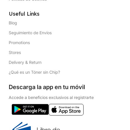
Useful Links
Blog
Seguimiento de Envíos
Promotions
Stores
Delivery & Return
¿Qué es un Tóner sin Chip?
Descarga la app en tu móvil
Accede a beneficios exclusivos al registrarte