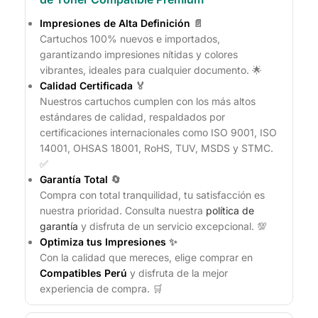
Impresiones de Alta Definición
📄
Cartuchos 100% nuevos e importados,
garantizando impresiones nítidas y colores
vibrantes, ideales para cualquier documento. 🌟
Calidad Certificada
🏅
Nuestros cartuchos cumplen con los más altos
estándares de calidad, respaldados por
certificaciones internacionales como ISO 9001, ISO
14001, OHSAS 18001, RoHS, TUV, MSDS y STMC.
✅
Garantía Total
🔄
Compra con total tranquilidad, tu satisfacción es
nuestra prioridad. Consulta nuestra
política de
garantía
y disfruta de un servicio excepcional. 💯
Optimiza tus Impresiones
✨
Con la calidad que mereces, elige comprar en
Compatibles Perú
y disfruta de la mejor
experiencia de compra. 🛒