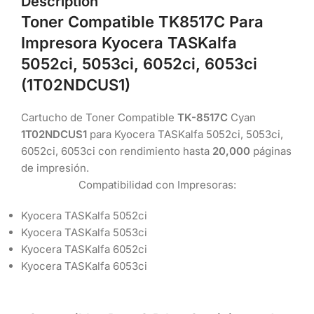
Description
Toner Compatible TK8517C Para
Impresora Kyocera TASKalfa
5052ci, 5053ci, 6052ci, 6053ci
(1T02NDCUS1)
Cartucho de Toner Compatible
TK-8517C
Cyan
1T02NDCUS1
para Kyocera TASKalfa 5052ci, 5053ci,
6052ci, 6053ci con rendimiento hasta
20,000
páginas
de impresión.
Compatibilidad con Impresoras:
Kyocera TASKalfa 5052ci
Kyocera TASKalfa 5053ci
Kyocera TASKalfa 6052ci
Kyocera TASKalfa 6053ci