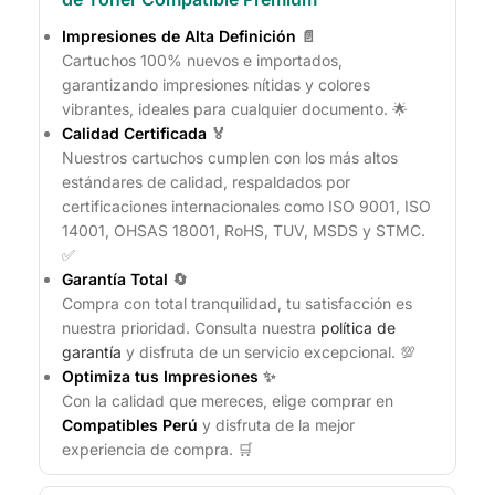
Impresiones de Alta Definición
📄
Cartuchos 100% nuevos e importados,
garantizando impresiones nítidas y colores
vibrantes, ideales para cualquier documento. 🌟
Calidad Certificada
🏅
Nuestros cartuchos cumplen con los más altos
estándares de calidad, respaldados por
certificaciones internacionales como ISO 9001, ISO
14001, OHSAS 18001, RoHS, TUV, MSDS y STMC.
✅
Garantía Total
🔄
Compra con total tranquilidad, tu satisfacción es
nuestra prioridad. Consulta nuestra
política de
garantía
y disfruta de un servicio excepcional. 💯
Optimiza tus Impresiones
✨
Con la calidad que mereces, elige comprar en
Compatibles Perú
y disfruta de la mejor
experiencia de compra. 🛒