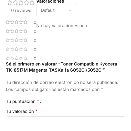
Valoraciones
0 reviews
0
No hay valoraciones aún.
0
0
0
0
Sé el primero en valorar “Toner Compatible Kyocera
TK-8517M Magenta TASKalfa 6052Ci/5052Ci”
Tu dirección de correo electrónico no será publicada.
*
Los campos obligatorios están marcados con
*
Tu puntuación
*
Tu valoración