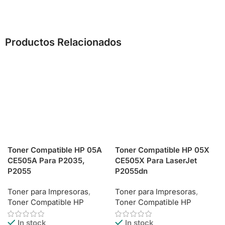
Productos Relacionados
Toner Compatible HP 05A
Toner Compatible HP 05X
CE505A Para P2035,
CE505X Para LaserJet
P2055
P2055dn
Toner para Impresoras
,
Toner para Impresoras
,
Toner Compatible HP
Toner Compatible HP
In stock
In stock