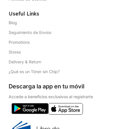
Useful Links
Blog
Seguimiento de Envíos
Promotions
Stores
Delivery & Return
¿Qué es un Tóner sin Chip?
Descarga la app en tu móvil
Accede a beneficios exclusivos al registrarte