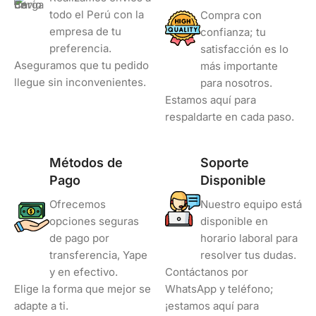
todo el Perú con la
Compra con
empresa de tu
confianza; tu
preferencia.
satisfacción es lo
Aseguramos que tu pedido
más importante
llegue sin inconvenientes.
para nosotros.
Estamos aquí para
respaldarte en cada paso.
Métodos de
Soporte
Pago
Disponible
Ofrecemos
Nuestro equipo está
opciones seguras
disponible en
de pago por
horario laboral para
transferencia, Yape
resolver tus dudas.
y en efectivo.
Contáctanos por
Elige la forma que mejor se
WhatsApp y teléfono;
adapte a ti.
¡estamos aquí para