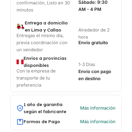
Sábado:
9:30
confirmación, Listo en 30
AM - 4 PM
minutos
Entrega a domicilio
en Lima y Callao
Alrededor de 2
Entregas el mismo día,
hora
previa coordinación con
Envío gratuito
un vendedor
Envíos a provincias
1-3 Días
disponibles
Con la empresa de
Envío con pago
transporte de tu
en destino
preferencia
1 año de garantía
Más información
según el fabricante
Formas de Pago
Más información