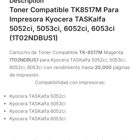
Description
Toner Compatible TK8517M Para
Impresora Kyocera TASKalfa
5052ci, 5053ci, 6052ci, 6053ci
(1T02NDBUS1)
Cartucho de Toner Compatible
TK-8517M
Magenta
1T02NDBUS1
para Kyocera TASKalfa 5052ci, 5053ci,
6052ci, 6053ci con rendimiento hasta
20,000
páginas
de impresión.
Compatibilidad con Impresoras:
Kyocera TASKalfa 5052ci
Kyocera TASKalfa 5053ci
Kyocera TASKalfa 6052ci
Kyocera TASKalfa 6053ci