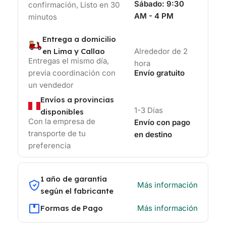
Sábado:
9:30
confirmación, Listo en 30
AM - 4 PM
minutos
Entrega a domicilio
en Lima y Callao
Alrededor de 2
Entregas el mismo día,
hora
previa coordinación con
Envío gratuito
un vendedor
Envíos a provincias
1-3 Días
disponibles
Con la empresa de
Envío con pago
transporte de tu
en destino
preferencia
1 año de garantía
Más información
según el fabricante
Formas de Pago
Más información