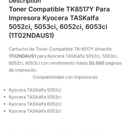
Description
Toner Compatible TK8517Y Para
Impresora Kyocera TASKalfa
5052ci, 5053ci, 6052ci, 6053ci
(1T02NDAUS1)
Cartucho de Toner Compatible TK-8517Y
Amarillo
1T02NDAUS1
para Kyocera TASKalfa 5052ci, 5053ci,
6052ci, 6053ci con rendimiento hasta
20,000
páginas
de impresión.
Compatibilidad con Impresoras:
Kyocera TASKalfa 5052ci
Kyocera TASKalfa 5053ci
Kyocera TASKalfa 6052ci
Kyocera TASKalfa 6053ci