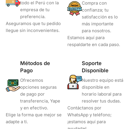
todo el Perú con la
Compra con
empresa de tu
confianza; tu
preferencia.
satisfacción es lo
Aseguramos que tu pedido
más importante
llegue sin inconvenientes.
para nosotros.
Estamos aquí para
respaldarte en cada paso.
Métodos de
Soporte
Pago
Disponible
Ofrecemos
Nuestro equipo está
opciones seguras
disponible en
de pago por
horario laboral para
transferencia, Yape
resolver tus dudas.
y en efectivo.
Contáctanos por
Elige la forma que mejor se
WhatsApp y teléfono;
adapte a ti.
¡estamos aquí para
ayudarte!