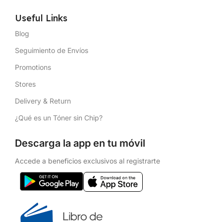
Useful Links
Blog
Seguimiento de Envíos
Promotions
Stores
Delivery & Return
¿Qué es un Tóner sin Chip?
Descarga la app en tu móvil
Accede a beneficios exclusivos al registrarte