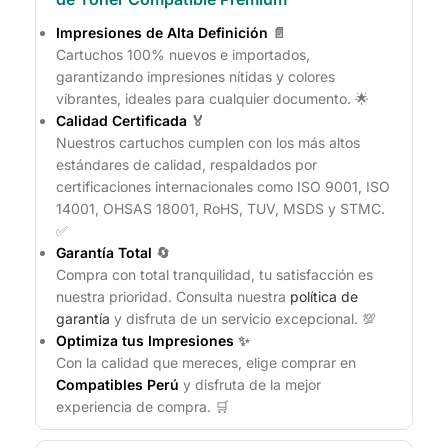
Impresiones de Alta Definición
📄
Cartuchos 100% nuevos e importados,
garantizando impresiones nítidas y colores
vibrantes, ideales para cualquier documento. 🌟
Calidad Certificada
🏅
Nuestros cartuchos cumplen con los más altos
estándares de calidad, respaldados por
certificaciones internacionales como ISO 9001, ISO
14001, OHSAS 18001, RoHS, TUV, MSDS y STMC.
✅
Garantía Total
🔄
Compra con total tranquilidad, tu satisfacción es
nuestra prioridad. Consulta nuestra
política de
garantía
y disfruta de un servicio excepcional. 💯
Optimiza tus Impresiones
✨
Con la calidad que mereces, elige comprar en
Compatibles Perú
y disfruta de la mejor
experiencia de compra. 🛒