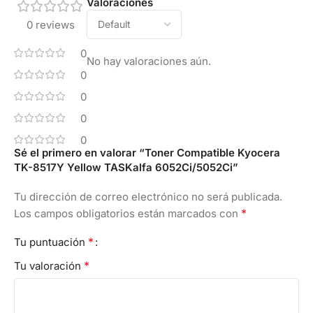
Valoraciones
0 reviews
0
No hay valoraciones aún.
0
0
0
0
Sé el primero en valorar “Toner Compatible Kyocera
TK-8517Y Yellow TASKalfa 6052Ci/5052Ci”
Tu dirección de correo electrónico no será publicada.
*
Los campos obligatorios están marcados con
*
Tu puntuación
*
Tu valoración