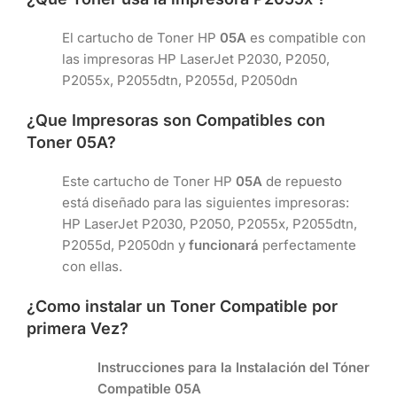
El cartucho de Toner HP
05A
es compatible con
las impresoras HP LaserJet P2030, P2050,
P2055x, P2055dtn, P2055d, P2050dn
¿Que Impresoras son Compatibles con
Toner
05A
?
Este cartucho de Toner HP
05A
de repuesto
está diseñado para las siguientes impresoras:
HP LaserJet P2030, P2050, P2055x, P2055dtn,
P2055d, P2050dn y
funcionará
perfectamente
con ellas.
¿Como instalar un Toner Compatible por
primera Vez?
Instrucciones para la Instalación del Tóner
Compatible 05A