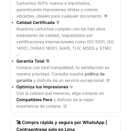
Cartuchos 100% nuevos e importados,
garantizando impresiones nítidas y colores
vibrantes, ideales para cualquier documento. 🌟
Calidad Certificada
🏅
Nuestros cartuchos cumplen con los más altos
estándares de calidad, respaldados por
certificaciones internacionales como ISO 9001, ISO
14001, OHSAS 18001, RoHS, TUV, MSDS y STMC.
✅
Garantía Total
🔄
Compra con total tranquilidad, tu satisfacción es
nuestra prioridad. Consulta nuestra
política de
garantía
y disfruta de un servicio excepcional. 💯
Optimiza tus Impresiones
✨
Con la calidad que mereces, elige comprar en
Compatibles Perú
y disfruta de la mejor
experiencia de compra. 🛒
🚀 Compra rápida y segura por WhatsApp |
Contraentrega solo en Lima