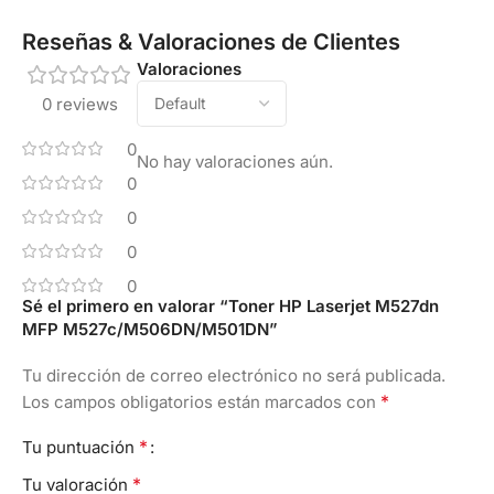
Reseñas & Valoraciones de Clientes
Valoraciones
0 reviews
0
No hay valoraciones aún.
0
0
0
0
Sé el primero en valorar “Toner HP Laserjet M527dn
MFP M527c/M506DN/M501DN”
Tu dirección de correo electrónico no será publicada.
*
Los campos obligatorios están marcados con
*
Tu puntuación
*
Tu valoración