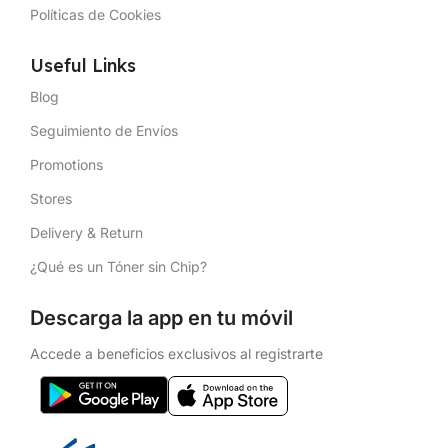
Políticas de Cookies
Useful Links
Blog
Seguimiento de Envíos
Promotions
Stores
Delivery & Return
¿Qué es un Tóner sin Chip?
Descarga la app en tu móvil
Accede a beneficios exclusivos al registrarte