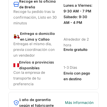
Recoge en la oficina
Lunes a Viernes:
de Breña
9:30 AM - 7 PM
Recoge tu pedido tras la
Sábado:
9:30
confirmación, Listo en 30
AM - 4 PM
minutos
Entrega a domicilio
en Lima y Callao
Alrededor de 2
Entregas el mismo día,
hora
previa coordinación con
Envío gratuito
un vendedor
Envíos a provincias
1-3 Días
disponibles
Con la empresa de
Envío con pago
transporte de tu
en destino
preferencia
1 año de garantía
Más información
según el fabricante