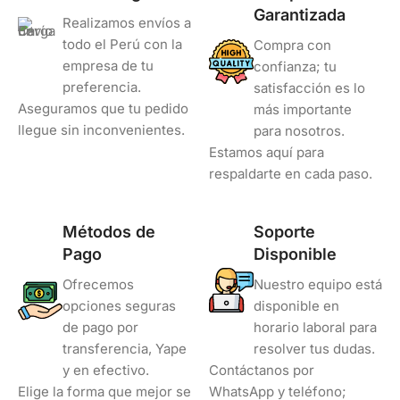
Garantizada
Realizamos envíos a
todo el Perú con la
Compra con
empresa de tu
confianza; tu
preferencia.
satisfacción es lo
Aseguramos que tu pedido
más importante
llegue sin inconvenientes.
para nosotros.
Estamos aquí para
respaldarte en cada paso.
Métodos de
Soporte
Pago
Disponible
Ofrecemos
Nuestro equipo está
opciones seguras
disponible en
de pago por
horario laboral para
transferencia, Yape
resolver tus dudas.
y en efectivo.
Contáctanos por
Elige la forma que mejor se
WhatsApp y teléfono;