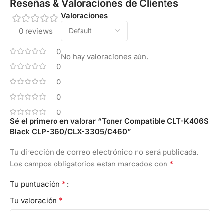
Reseñas & Valoraciones de Clientes
Valoraciones
0 reviews
0
No hay valoraciones aún.
0
0
0
0
Sé el primero en valorar “Toner Compatible CLT-K406S
Black CLP-360/CLX-3305/C460”
Tu dirección de correo electrónico no será publicada.
*
Los campos obligatorios están marcados con
*
Tu puntuación
*
Tu valoración