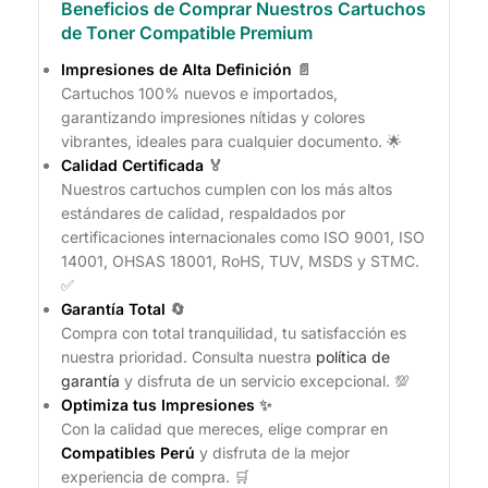
Beneficios de Comprar Nuestros Cartuchos
de Toner Compatible Premium
Impresiones de Alta Definición
📄
Cartuchos 100% nuevos e importados,
garantizando impresiones nítidas y colores
vibrantes, ideales para cualquier documento. 🌟
Calidad Certificada
🏅
Nuestros cartuchos cumplen con los más altos
estándares de calidad, respaldados por
certificaciones internacionales como ISO 9001, ISO
14001, OHSAS 18001, RoHS, TUV, MSDS y STMC.
✅
Garantía Total
🔄
Compra con total tranquilidad, tu satisfacción es
nuestra prioridad. Consulta nuestra
política de
garantía
y disfruta de un servicio excepcional. 💯
Optimiza tus Impresiones
✨
Con la calidad que mereces, elige comprar en
Compatibles Perú
y disfruta de la mejor
experiencia de compra. 🛒