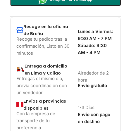
Recoge en la oficina
Lunes a Viernes:
de Breña
9:30 AM - 7 PM
Recoge tu pedido tras la
Sábado:
9:30
confirmación, Listo en 30
AM - 4 PM
minutos
Entrega a domicilio
en Lima y Callao
Alrededor de 2
Entregas el mismo día,
hora
previa coordinación con
Envío gratuito
un vendedor
Envíos a provincias
1-3 Días
disponibles
Con la empresa de
Envío con pago
transporte de tu
en destino
preferencia