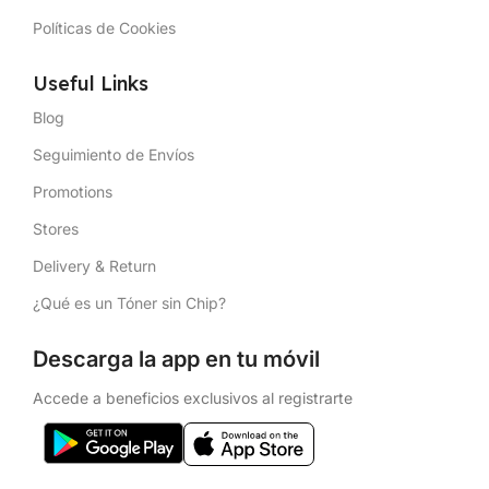
Políticas de Cookies
Useful Links
Blog
Seguimiento de Envíos
Promotions
Stores
Delivery & Return
¿Qué es un Tóner sin Chip?
Descarga la app en tu móvil
Accede a beneficios exclusivos al registrarte