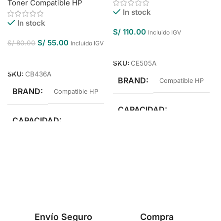
Toner Compatible HP
In stock
In stock
S/
110.00
Incluido IGV
S/
55.00
S/
80.00
Incluido IGV
Añadir Al Carrito
Añadir Al Carrito
SKU:
CE505A
SKU:
CB436A
BRAND
Compatible HP
BRAND
Compatible HP
CAPACIDAD
CAPACIDAD
Estándar Rendimiento
Estándar Rendimiento
COLOR
Negro
COLOR
Negro
Envío Seguro
Compra