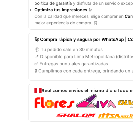
política de garantía
y disfruta de un servicio excep
Optimiza tus Impresiones
✨
Con la calidad que mereces, elige comprar en
Com
mejor experiencia de compra. 🛒
🚀 Compra rápida y segura por WhatsApp | Co
📦 Tu pedido sale en 30 minutos
📍 Disponible para Lima Metropolitana (distrit
✅ Entregas puntuales garantizadas
🔒 Cumplimos con cada entrega, brindando un s
Realizamos envíos el mismo día a todo e