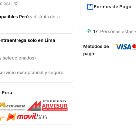
cional. 💯
Formas de Pago
patibles Perú
y disfruta de la
17
Personas están 
ntraentrega solo en Lima
Métodos de
pago:
os seleccionados)
ervicio excepcional y seguro.
l Perú