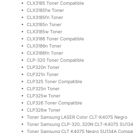
CLX3185 Toner Compatible
CLX3185fw Toner
CLX3185fn Toner
CLX3185n Toner
CLX3185w Toner
CLX3186 Toner Compatible
CLX3186n Toner
CLX3186fn Toner
CLP-320 Toner Compatible
CLP320n Toner
CLP321n Toner
CLP325 Toner Compatible
CLP325n Toner
CLP325w Toner
CLP326 Toner Compatible
CLP326w Toner
Toner Samsung LASER Color CLT-K407S Negro
Toner Samsung CLP-320, 320N CLT-K407S SU13
Toner Samsung CLT K407S Negro SU134A Compat