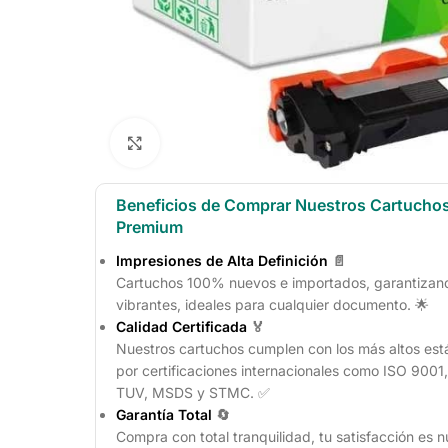
Click to enlarge
Beneficios de Comprar Nuestros Cartucho
Premium
Impresiones de Alta Definición
📄
Cartuchos 100% nuevos e importados, garantizando
vibrantes, ideales para cualquier documento. 🌟
Calidad Certificada
🏅
Nuestros cartuchos cumplen con los más altos est
por certificaciones internacionales como ISO 900
TUV, MSDS y STMC. ✅
Garantía Total
🔄
Compra con total tranquilidad, tu satisfacción es n