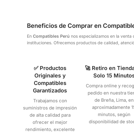
Beneficios de Comprar en Compatibl
En
Compatibles Perú
nos especializamos en la venta d
instituciones. Ofrecemos productos de calidad, atenció
✅ Productos
🚀 Retiro en Tiend
Originales y
Solo 15 Minuto
Compatibles
Compra online y recog
Garantizados
pedido en nuestra tie
de Breña, Lima, en
Trabajamos con
aproximadamente 1
suministros de impresión
minutos, según
de alta calidad para
disponibilidad de sto
ofrecer el mejor
rendimiento, excelente