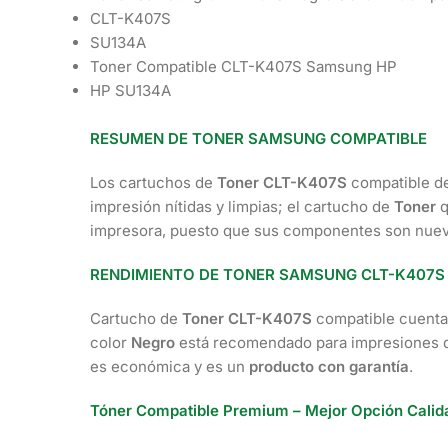
CLT-K407S
SU134A
Toner Compatible CLT-K407S Samsung HP
HP SU134A
RESUMEN DE TONER SAMSUNG COMPATIBLE
Los cartuchos de
Toner CLT-K407S
compatible d
impresión nítidas y limpias; el cartucho de
Toner
q
impresora, puesto que sus componentes son nuev
RENDIMIENTO DE TONER SAMSUNG CLT-K407S
Cartucho de
Toner CLT-K407S
compatible cuenta
color
Negro
está recomendado para impresiones de
es económica y es un
producto con garantía
.
Tóner Compatible Premium – Mejor Opción Calid