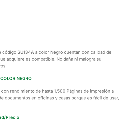
e código
SU134A
a color
Negro
cuentan con calidad de
ue adquiere es compatible. No daña ni malogra su
os.
 COLOR NEGRO
 con rendimiento de hasta
1,500
Páginas de impresión a
 documentos en oficinas y casas porque es fácil de usar,
ad/Precio