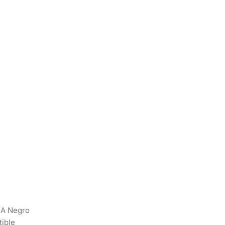
4A Negro
ible