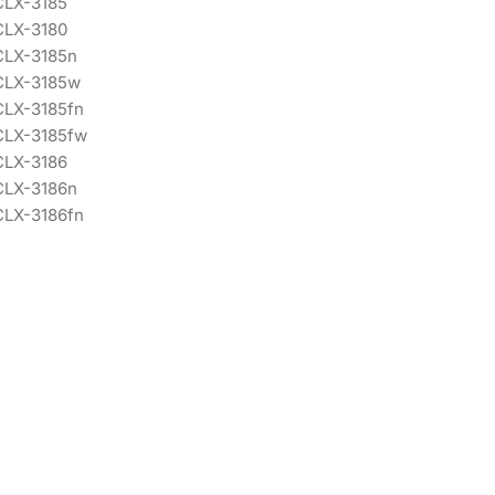
 CLX-3185
 CLX-3180
 CLX-3185n
 CLX-3185w
CLX-3185fn
 CLX-3185fw
 CLX-3186
 CLX-3186n
CLX-3186fn