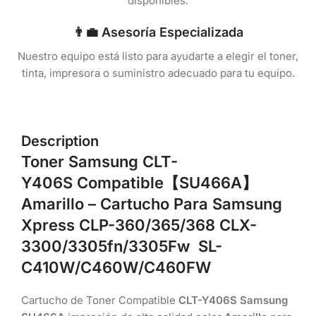
disponibles.
👨‍💼 Asesoría Especializada
Nuestro equipo está listo para ayudarte a elegir el toner,
tinta, impresora o suministro adecuado para tu equipo.
Description
Toner Samsung
CLT-
Y406S
Compatible
【SU466A】
Amarillo
– Cartucho Para Samsung
Xpress CLP-360/365/368 CLX-
3300/3305fn/3305Fw SL-
C410W/C460W/C460FW
Cartucho de Toner Compatible
CLT-Y406S Samsung