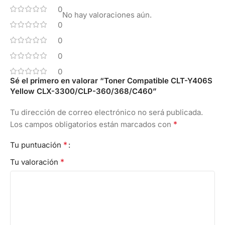
0
No hay valoraciones aún.
0
0
0
0
Sé el primero en valorar “Toner Compatible CLT-Y406S
Yellow CLX-3300/CLP-360/368/C460”
Tu dirección de correo electrónico no será publicada.
*
Los campos obligatorios están marcados con
*
Tu puntuación
*
Tu valoración