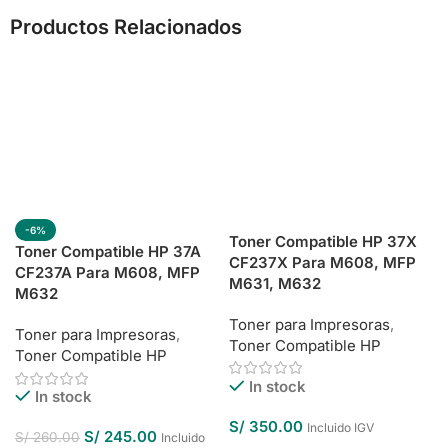
Productos Relacionados
-6%
Toner Compatible HP 37X
Toner Compatible HP 37A
CF237X Para M608, MFP
CF237A Para M608, MFP
M631, M632
M632
Toner para Impresoras
,
Toner para Impresoras
,
Toner Compatible HP
Toner Compatible HP
In stock
In stock
S/
350.00
Incluido IGV
S/
245.00
S/
260.00
Incluido