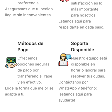
preferencia.
satisfacción es lo
Aseguramos que tu pedido
más importante
llegue sin inconvenientes.
para nosotros.
Estamos aquí para
respaldarte en cada paso.
Métodos de
Soporte
Pago
Disponible
Ofrecemos
Nuestro equipo está
opciones seguras
disponible en
de pago por
horario laboral para
transferencia, Yape
resolver tus dudas.
y en efectivo.
Contáctanos por
Elige la forma que mejor se
WhatsApp y teléfono;
adapte a ti.
¡estamos aquí para
ayudarte!