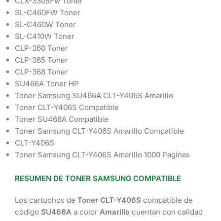
CLX-3305Fw Toner
SL-C460FW Toner
SL-C460W Toner
SL-C410W Toner
CLP-360 Toner
CLP-365 Toner
CLP-368 Toner
SU466A Toner HP
Toner Samsung SU466A CLT-Y406S Amarillo
Toner CLT-Y406S Compatible
Toner SU466A Compatible
Toner Samsung CLT-Y406S Amarillo Compatible
CLT-Y406S
Toner Samsung CLT-Y406S Amarillo 1000 Paginas
RESUMEN DE TONER SAMSUNG COMPATIBLE
Los cartuchos de
Toner CLT-Y406S
compatible de
código
SU466A
a color
Amarillo
cuentan con calidad