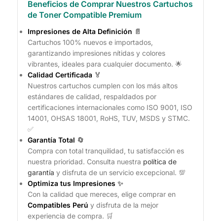
Beneficios de Comprar Nuestros Cartuchos
de Toner Compatible Premium
Impresiones de Alta Definición
📄
Cartuchos 100% nuevos e importados,
garantizando impresiones nítidas y colores
vibrantes, ideales para cualquier documento. 🌟
Calidad Certificada
🏅
Nuestros cartuchos cumplen con los más altos
estándares de calidad, respaldados por
certificaciones internacionales como ISO 9001, ISO
14001, OHSAS 18001, RoHS, TUV, MSDS y STMC.
✅
Garantía Total
🔄
Compra con total tranquilidad, tu satisfacción es
nuestra prioridad. Consulta nuestra
política de
garantía
y disfruta de un servicio excepcional. 💯
Optimiza tus Impresiones
✨
Con la calidad que mereces, elige comprar en
Compatibles Perú
y disfruta de la mejor
experiencia de compra. 🛒