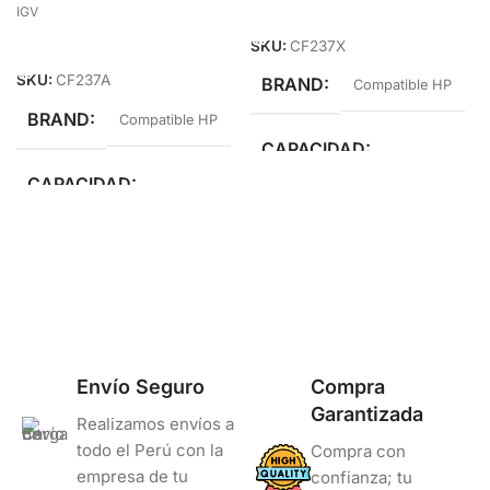
Añadir Al Carrito
IGV
Añadir Al Carrito
SKU:
CF237X
SKU:
CF237A
BRAND
Compatible HP
BRAND
Compatible HP
CAPACIDAD
CAPACIDAD
Alto Rendimiento
Estándar Rendimiento
Envío Seguro
Compra
Garantizada
Realizamos envíos a
todo el Perú con la
Compra con
empresa de tu
confianza; tu