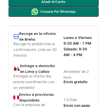
Añadir Al Carrito
Comprar Por WhatsApp
Recoge en la oficina
Lunes a Viernes:
de Breña
9:30 AM - 7 PM
Recoge tu pedido tras la
Sábado:
9:30
confirmación, Listo en 30
AM - 4 PM
minutos
Entrega a domicilio
en Lima y Callao
Alrededor de 2
Entregas el mismo día,
hora
previa coordinación con
Envío gratuito
un vendedor
Envíos a provincias
1-3 Días
disponibles
Con la empresa de
Envío con pago