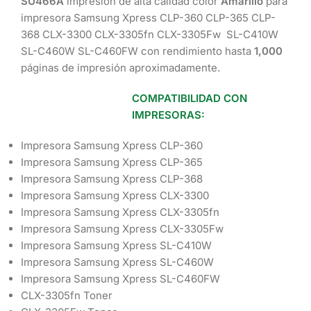
SU466A
impresión de alta calidad color
Amarillo
para
impresora Samsung Xpress CLP-360 CLP-365 CLP-
368 CLX-3300 CLX-3305fn CLX-3305Fw SL-C410W
SL-C460W SL-C460FW con rendimiento hasta
1,000
páginas de impresión aproximadamente.
COMPATIBILIDAD CON
IMPRESORAS:
Impresora Samsung Xpress CLP-360
Impresora Samsung Xpress CLP-365
Impresora Samsung Xpress CLP-368
Impresora Samsung Xpress CLX-3300
Impresora Samsung Xpress CLX-3305fn
Impresora Samsung Xpress CLX-3305Fw
Impresora Samsung Xpress SL-C410W
Impresora Samsung Xpress SL-C460W
Impresora Samsung Xpress SL-C460FW
CLX-3305fn Toner