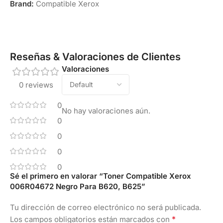
Brand:
Compatible Xerox
Reseñas & Valoraciones de Clientes
Valoraciones
0 reviews
0
No hay valoraciones aún.
0
0
0
0
Sé el primero en valorar “Toner Compatible Xerox
006R04672 Negro Para B620, B625”
Tu dirección de correo electrónico no será publicada.
*
Los campos obligatorios están marcados con