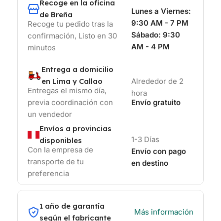
Recoge en la oficina
Lunes a Viernes:
de Breña
9:30 AM - 7 PM
Recoge tu pedido tras la
Sábado:
9:30
confirmación, Listo en 30
AM - 4 PM
minutos
Entrega a domicilio
en Lima y Callao
Alrededor de 2
Entregas el mismo día,
hora
previa coordinación con
Envío gratuito
un vendedor
Envíos a provincias
1-3 Días
disponibles
Con la empresa de
Envío con pago
transporte de tu
en destino
preferencia
1 año de garantía
Más información
según el fabricante