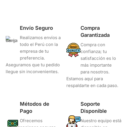
COLOR
Negro
Envío Seguro
Compra
Garantizada
Realizamos envíos a
todo el Perú con la
Compra con
empresa de tu
confianza; tu
preferencia.
satisfacción es lo
Aseguramos que tu pedido
más importante
llegue sin inconvenientes.
para nosotros.
Estamos aquí para
respaldarte en cada paso.
Métodos de
Soporte
Pago
Disponible
Ofrecemos
Nuestro equipo está