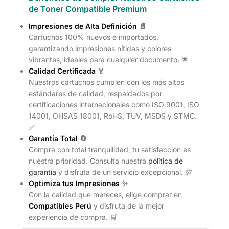
de Toner Compatible Premium
Impresiones de Alta Definición
📄
Cartuchos 100% nuevos e importados,
garantizando impresiones nítidas y colores
vibrantes, ideales para cualquier documento. 🌟
Calidad Certificada
🏅
Nuestros cartuchos cumplen con los más altos
estándares de calidad, respaldados por
certificaciones internacionales como ISO 9001, ISO
14001, OHSAS 18001, RoHS, TUV, MSDS y STMC.
✅
Garantía Total
🔄
Compra con total tranquilidad, tu satisfacción es
nuestra prioridad. Consulta nuestra
política de
garantía
y disfruta de un servicio excepcional. 💯
Optimiza tus Impresiones
✨
Con la calidad que mereces, elige comprar en
Compatibles Perú
y disfruta de la mejor
experiencia de compra. 🛒