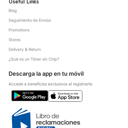
Useful Links
Blog
Seguimiento de Envíos
Promotions
Stores
Delivery & Return
¿Qué es un Tóner sin Chip?
Descarga la app en tu móvil
Accede a beneficios exclusivos al registrarte