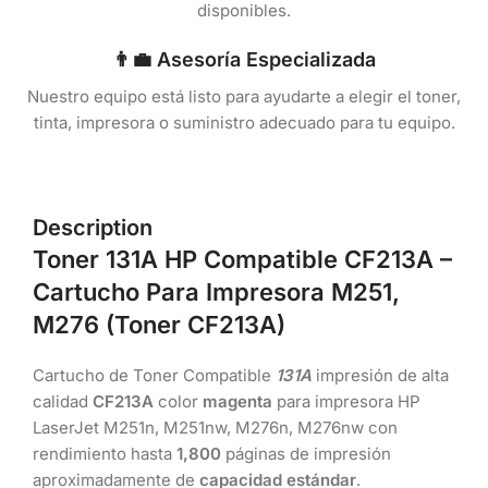
disponibles.
👨‍💼 Asesoría Especializada
Nuestro equipo está listo para ayudarte a elegir el toner,
tinta, impresora o suministro adecuado para tu equipo.
Description
Toner
131A HP Compatible CF213A
–
Cartucho
Para Impresora M251,
M276 (Toner
CF213A
)
Cartucho de Toner Compatible
131A
impresión de alta
calidad
CF213A
color
magenta
para impresora HP
LaserJet M251n, M251nw, M276n, M276nw con
rendimiento hasta
1,800
páginas de impresión
aproximadamente de
capacidad estándar
.