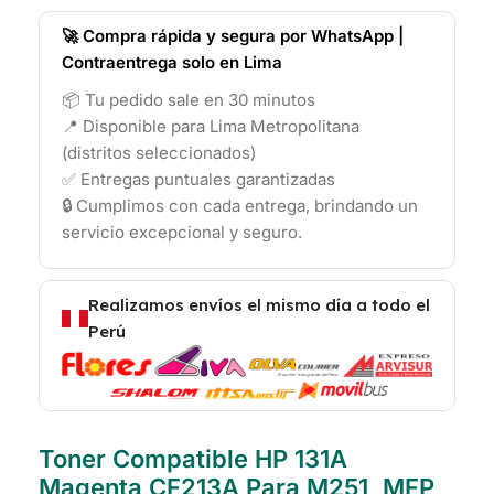
🚀 Compra rápida y segura por WhatsApp |
Contraentrega solo en Lima
📦 Tu pedido sale en 30 minutos
📍 Disponible para Lima Metropolitana
(distritos seleccionados)
✅ Entregas puntuales garantizadas
🔒 Cumplimos con cada entrega, brindando un
servicio excepcional y seguro.
Realizamos envíos el mismo día a todo el
Perú
Toner Compatible HP 131A
Magenta CF213A Para M251, MFP