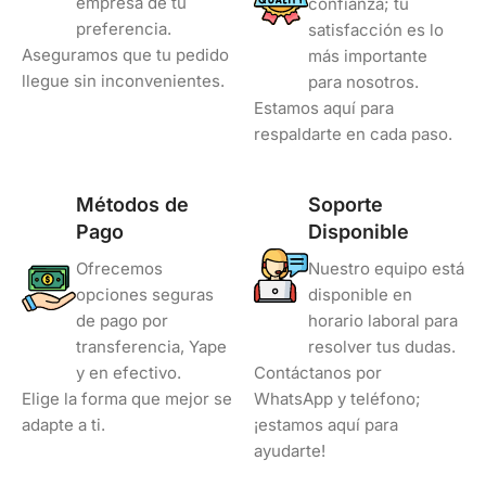
empresa de tu
confianza; tu
preferencia.
satisfacción es lo
Aseguramos que tu pedido
más importante
llegue sin inconvenientes.
para nosotros.
Estamos aquí para
respaldarte en cada paso.
Métodos de
Soporte
Pago
Disponible
Ofrecemos
Nuestro equipo está
opciones seguras
disponible en
de pago por
horario laboral para
transferencia, Yape
resolver tus dudas.
y en efectivo.
Contáctanos por
Elige la forma que mejor se
WhatsApp y teléfono;
adapte a ti.
¡estamos aquí para
ayudarte!