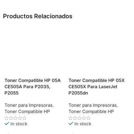
Productos Relacionados
Toner Compatible HP 05A
Toner Compatible HP 05X
CE505A Para P2035,
CE505X Para LaserJet
P2055
P2055dn
Toner para Impresoras
,
Toner para Impresoras
,
Toner Compatible HP
Toner Compatible HP
In stock
In stock