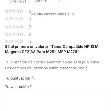
0 reviews
0
No hay valoraciones aún.
0
0
0
0
Sé el primero en valorar “Toner Compatible HP 131A
Magenta CF213A Para M251, MFP M276”
Tu dirección de correo electrónico no será publicada.
*
Los campos obligatorios están marcados con
*
Tu puntuación
*
Tu valoración