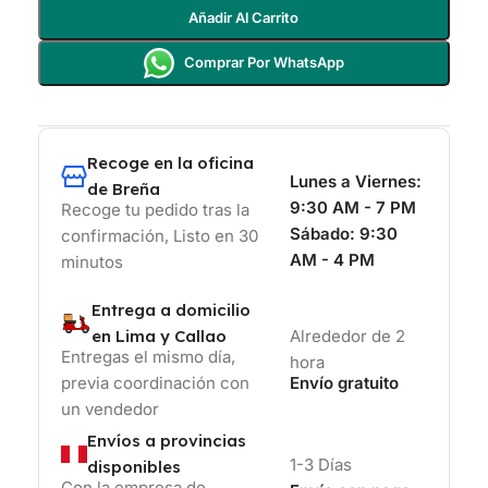
Añadir Al Carrito
Comprar Por WhatsApp
Recoge en la oficina
Lunes a Viernes:
de Breña
9:30 AM - 7 PM
Recoge tu pedido tras la
Sábado:
9:30
confirmación, Listo en 30
AM - 4 PM
minutos
Entrega a domicilio
en Lima y Callao
Alrededor de 2
Entregas el mismo día,
hora
previa coordinación con
Envío gratuito
un vendedor
Envíos a provincias
1-3 Días
disponibles
Con la empresa de