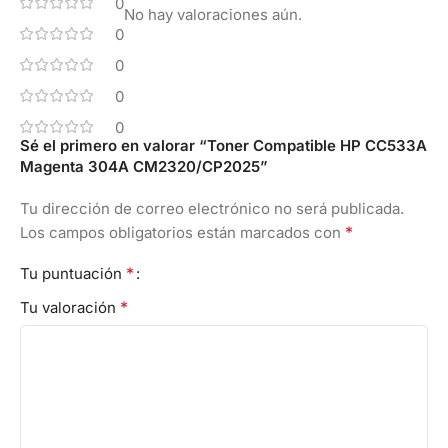
0
No hay valoraciones aún.
0
0
0
0
Sé el primero en valorar “Toner Compatible HP CC533A
Magenta 304A CM2320/CP2025”
Tu dirección de correo electrónico no será publicada.
*
Los campos obligatorios están marcados con
*
Tu puntuación
*
Tu valoración