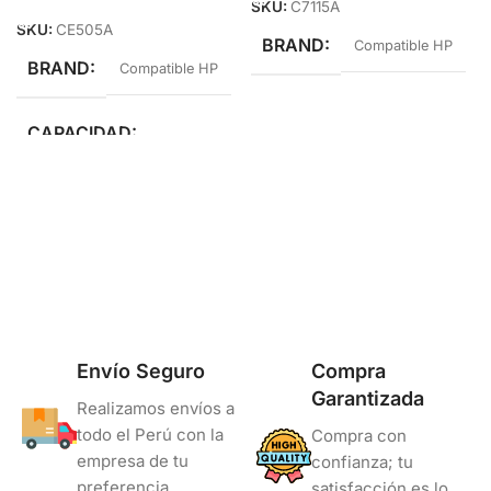
SKU:
C7115A
SKU:
CE505A
BRAND
Compatible HP
BRAND
Compatible HP
CAPACIDAD
Estándar Rendimiento
COLOR
Negro
Envío Seguro
Compra
Garantizada
Realizamos envíos a
todo el Perú con la
Compra con
empresa de tu
confianza; tu
preferencia.
satisfacción es lo