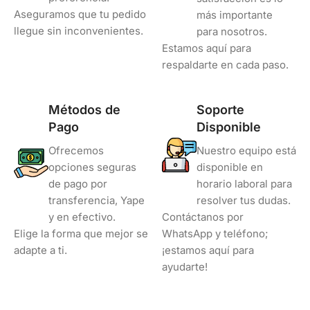
Aseguramos que tu pedido
más importante
llegue sin inconvenientes.
para nosotros.
Estamos aquí para
respaldarte en cada paso.
Métodos de
Soporte
Pago
Disponible
Ofrecemos
Nuestro equipo está
opciones seguras
disponible en
de pago por
horario laboral para
transferencia, Yape
resolver tus dudas.
y en efectivo.
Contáctanos por
Elige la forma que mejor se
WhatsApp y teléfono;
adapte a ti.
¡estamos aquí para
ayudarte!