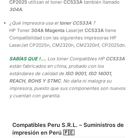
CP2025
utilizan el toner
CC533A
también llamado
304A
.
¿Qué impresora usa el
toner CC533A
?
HP Toner
304A Magenta
Laserjet
CC533A
tiene
Compatibilidad con las siguientes impresoras HP
LaserJet CP2025n, CM2320n, CM2320nf, CP2025dn.
SABÍAS QUE !….
Los toner Compatibles HP
CC533A
están fabricados en china, probado con los
estándares de calidad de
ISO 9001, ISO 14001,
REACH, ROHS Y STMC
. No daña ni malogra su
impresora, puesto que sus componentes son nuevos
y cuentan con garantía.
Compatibles Peru S.R.L. – Suministros de
impresión en Perú 🇵🇪