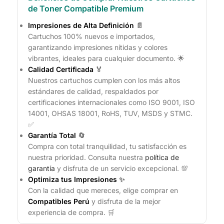
de Toner Compatible Premium
Impresiones de Alta Definición
📄
Cartuchos 100% nuevos e importados,
garantizando impresiones nítidas y colores
vibrantes, ideales para cualquier documento. 🌟
Calidad Certificada
🏅
Nuestros cartuchos cumplen con los más altos
estándares de calidad, respaldados por
certificaciones internacionales como ISO 9001, ISO
14001, OHSAS 18001, RoHS, TUV, MSDS y STMC.
✅
Garantía Total
🔄
Compra con total tranquilidad, tu satisfacción es
nuestra prioridad. Consulta nuestra
política de
garantía
y disfruta de un servicio excepcional. 💯
Optimiza tus Impresiones
✨
Con la calidad que mereces, elige comprar en
Compatibles Perú
y disfruta de la mejor
experiencia de compra. 🛒