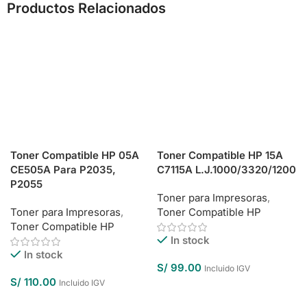
Productos Relacionados
Toner Compatible HP 05A
Toner Compatible HP 15A
CE505A Para P2035,
C7115A L.J.1000/3320/1200
P2055
Toner para Impresoras
,
Toner para Impresoras
,
Toner Compatible HP
Toner Compatible HP
In stock
In stock
S/
99.00
Incluido IGV
S/
110.00
Incluido IGV
Añadir Al Carrito
Añadir Al Carrito