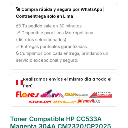
🚀 Compra rápida y segura por WhatsApp |
Contraentrega solo en Lima
📦 Tu pedido sale en 30 minutos
📍 Disponible para Lima Metropolitana
(distritos seleccionados)
✅ Entregas puntuales garantizadas
🔒 Cumplimos con cada entrega, brindando un
servicio excepcional y seguro.
Realizamos envíos el mismo día a todo el
Perú
Toner Compatible HP CC533A
Magenta 304A CM2320/CP2025