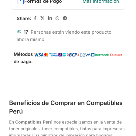
Formas de Pago
Más información
Share:
17
Personas están viendo este producto
ahora mismo
Métodos
de pago:
Beneficios de Comprar en Compatibles
Perú
En
Compatibles Perú
nos especializamos en la venta de
toner originales, toner compatibles, tintas para impresoras,
impresoras y suministros de impresión para hogares,