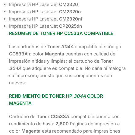
Impresora HP LaserJet
CM2320
Impresora HP LaserJet
CM2320n
Impresora HP LaserJet
CM2320nf
Impresora HP LaserJet
CP2025dn
RESUMEN DE TONER HP CC533A COMPATIBLE
Los cartuchos de
Toner
304A
compatible de código
CC533A
a color
Magenta
cuentan con calidad de
impresión nítidas y limpias; el cartucho de
Toner
304A
que adquiere es compatible. No daña ni malogra
su impresora, puesto que sus componentes son
nuevos.
RENDIMIENTO DE TONER HP
304A
COLOR
MAGENTA
Cartucho de
Toner CC533A
compatible cuenta con
rendimiento de hasta
2,800
Páginas de impresión a
color
Magenta
está recomendado para impresiones