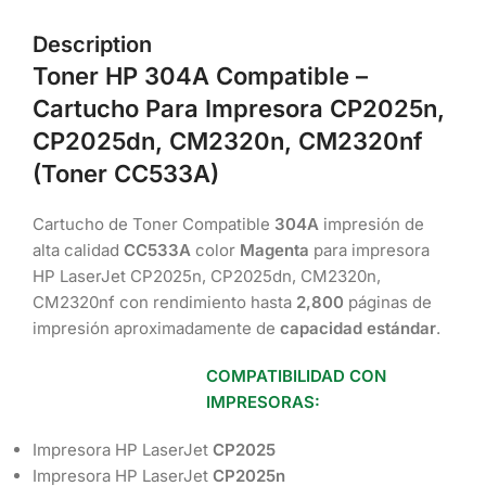
Description
Toner HP 304A Compatible
–
Cartucho
Para Impresora CP2025n,
CP2025dn, CM2320n, CM2320nf
(Toner
CC533A
)
Cartucho de Toner Compatible
304A
impresión de
alta calidad
CC533A
color
Magenta
para impresora
HP LaserJet CP2025n, CP2025dn, CM2320n,
CM2320nf con rendimiento hasta
2,800
páginas de
impresión aproximadamente de
capacidad estándar
.
COMPATIBILIDAD CON
IMPRESORAS:
Impresora HP LaserJet
CP2025
Impresora HP LaserJet
CP2025n