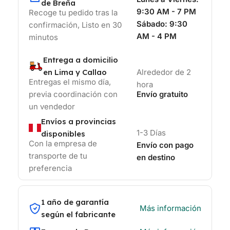
de Breña
9:30 AM - 7 PM
Recoge tu pedido tras la
Sábado:
9:30
confirmación, Listo en 30
AM - 4 PM
minutos
Entrega a domicilio
en Lima y Callao
Alrededor de 2
Entregas el mismo día,
hora
previa coordinación con
Envío gratuito
un vendedor
Envíos a provincias
1-3 Días
disponibles
Con la empresa de
Envío con pago
transporte de tu
en destino
preferencia
1 año de garantía
Más información
según el fabricante