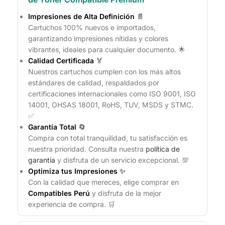
Impresiones de Alta Definición
📄
Cartuchos 100% nuevos e importados,
garantizando impresiones nítidas y colores
vibrantes, ideales para cualquier documento. 🌟
Calidad Certificada
🏅
Nuestros cartuchos cumplen con los más altos
estándares de calidad, respaldados por
certificaciones internacionales como ISO 9001, ISO
14001, OHSAS 18001, RoHS, TUV, MSDS y STMC.
✅
Garantía Total
🔄
Compra con total tranquilidad, tu satisfacción es
nuestra prioridad. Consulta nuestra
política de
garantía
y disfruta de un servicio excepcional. 💯
Optimiza tus Impresiones
✨
Con la calidad que mereces, elige comprar en
Compatibles Perú
y disfruta de la mejor
experiencia de compra. 🛒