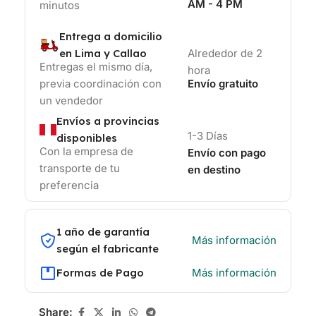
AM - 4 PM
minutos
Entrega a domicilio
en Lima y Callao
Alrededor de 2
Entregas el mismo día,
hora
previa coordinación con
Envío gratuito
un vendedor
Envíos a provincias
1-3 Días
disponibles
Con la empresa de
Envío con pago
transporte de tu
en destino
preferencia
1 año de garantía
Más información
según el fabricante
Formas de Pago
Más información
Share: