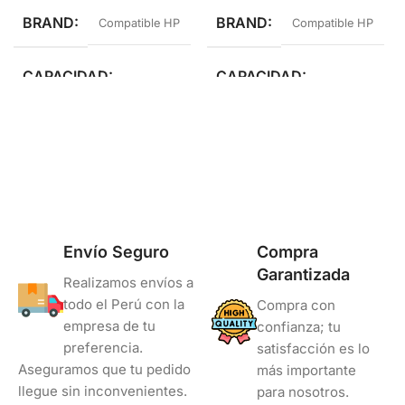
BRAND
BRAND
Compatible HP
Compatible HP
CAPACIDAD
CAPACIDAD
Estándar Rendimiento
Estándar Rendimiento
COLOR
COLOR
Negro
Negro
Envío Seguro
Compra
Garantizada
Realizamos envíos a
todo el Perú con la
Compra con
empresa de tu
confianza; tu
preferencia.
satisfacción es lo
Aseguramos que tu pedido
más importante
llegue sin inconvenientes.
para nosotros.