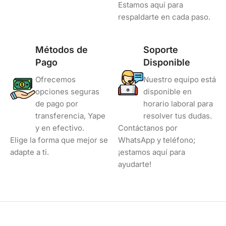
Estamos aquí para
respaldarte en cada paso.
Métodos de
Soporte
Pago
Disponible
Ofrecemos
Nuestro equipo está
opciones seguras
disponible en
de pago por
horario laboral para
transferencia, Yape
resolver tus dudas.
y en efectivo.
Contáctanos por
Elige la forma que mejor se
WhatsApp y teléfono;
adapte a ti.
¡estamos aquí para
ayudarte!