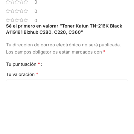
0
0
0
Sé el primero en valorar “Toner Katun TN-216K Black
A11G191 Bizhub C280, C220, C360”
Tu dirección de correo electrónico no será publicada.
*
Los campos obligatorios están marcados con
*
Tu puntuación
*
Tu valoración